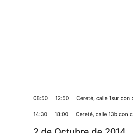
08:50 12:50 Cereté, calle 1sur con c
14:30 18:00 Cereté, calle 13b con c
2 de Octubre de 2014