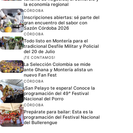
la economía regional
CÓRDOBA
Inscripciones abiertas: sé parte del
gran encuentro del sabor con
Sazón Córdoba 2026
CÓRDOBA
Todo listo en Montería para el
tradicional Desfile Militar y Policial
del 20 de Julio
¡TE CONTAMOS!
La Selección Colombia se mide
ante Ghana y Montería alista un
nuevo Fan Fest
CÓRDOBA
¡San Pelayo te espera! Conoce la
programación del 49° Festival
Nacional del Porro
CÓRDOBA
Prepárate para bailar: Esta es la
programación del Festival Nacional
del Bullerengue