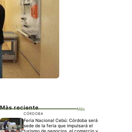
Màs reciente
Más
CÓRDOBA
Feria Nacional Cebú: Córdoba será
sede de la feria que impulsará el
turismo de negocios, el comercio y