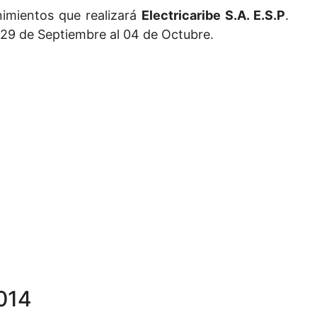
imientos que realizará
Electricaribe S.A. E.S.P
.
l 29 de Septiembre al 04 de Octubre.
014