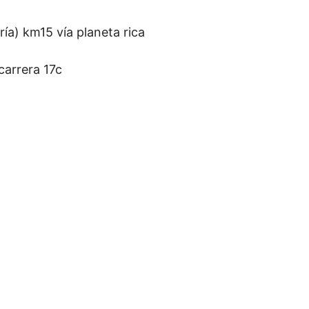
) km15 vía planeta rica
arrera 17c