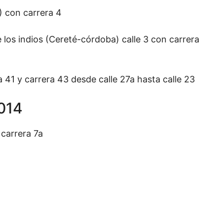
 con carrera 4
os indios (Cereté-córdoba) calle 3 con carrera
1 y carrera 43 desde calle 27a hasta calle 23
014
carrera 7a