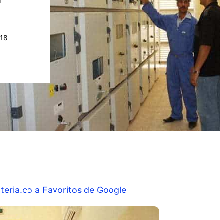
.
018
teria.co a Favoritos de Google