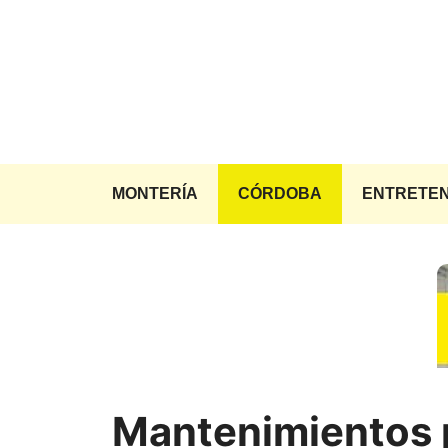
Saltar
al
contenido
MONTERÍA
CÓRDOBA
ENTRETEN
Mantenimientos 