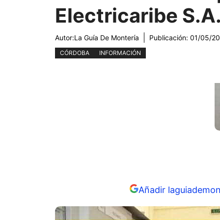
Electricaribe S.A
Autor:
La Guía De Montería
Publicación:
01/05/2
CÓRDOBA
INFORMACIÓN
Añadir laguiademon