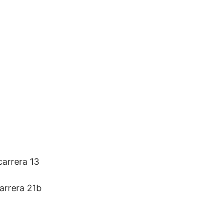
arrera 13
arrera 21b