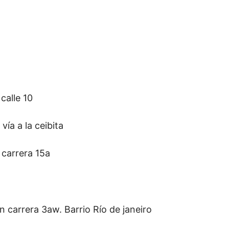
alle 10
a a la ceibita
carrera 15a
arrera 3aw. Barrio Río de janeiro