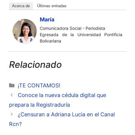
Acerca de
Últimas entradas
María
Comunicadora Social - Periodista
Egresada de la Universidad Pontificia
Bolivariana
Relacionado
Categorías
¡TE CONTAMOS!
Conoce la nueva cédula digital que
prepara la Registraduría
¿Censuran a Adriana Lucia en el Canal
Rcn?