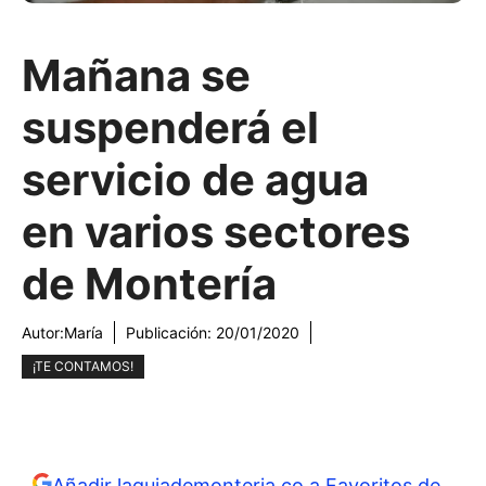
Mañana se
suspenderá el
servicio de agua
en varios sectores
de Montería
Autor:
María
Publicación:
20/01/2020
¡TE CONTAMOS!
Añadir laguiademonteria.co a Favoritos de