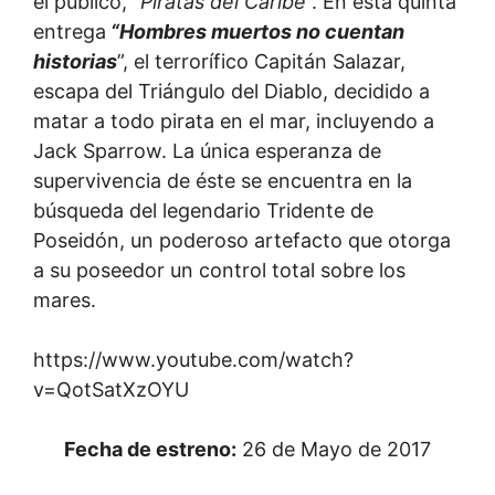
el público, “
Piratas del Caribe
“. En esta quinta
entrega
“Hombres muertos no cuentan
historias
”, el terrorífico Capitán Salazar,
escapa del Triángulo del Diablo, decidido a
matar a todo pirata en el mar, incluyendo a
Jack Sparrow. La única esperanza de
supervivencia de éste se encuentra en la
búsqueda del legendario Tridente de
Poseidón, un poderoso artefacto que otorga
a su poseedor un control total sobre los
mares.
https://www.youtube.com/watch?
v=QotSatXzOYU
Fecha de estreno:
26 de Mayo de 2017