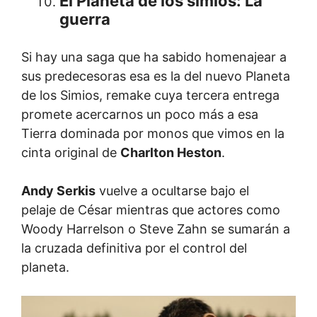
El Planeta de los simios: La
guerra
Si hay una saga que ha sabido homenajear a
sus predecesoras esa es la del nuevo Planeta
de los Simios, remake cuya tercera entrega
promete acercarnos un poco más a esa
Tierra dominada por monos que vimos en la
cinta original de
Charlton Heston
.
Andy Serkis
vuelve a ocultarse bajo el
pelaje de César mientras que actores como
Woody Harrelson o Steve Zahn se sumarán a
la cruzada definitiva por el control del
planeta.