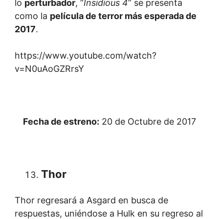
lo
perturbador
, “
Insidious 4
” se presenta
como la
película de terror más esperada de
2017
.
https://www.youtube.com/watch?
v=N0uAoGZRrsY
Fecha de estreno:
20 de Octubre de 2017
Thor
Thor regresará a Asgard en busca de
respuestas, uniéndose a Hulk en su regreso al