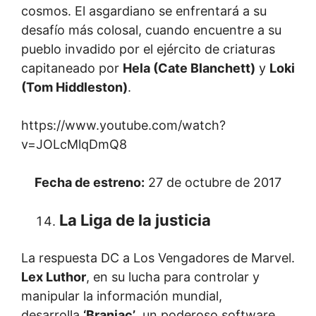
cosmos. El asgardiano se enfrentará a su
desafío más colosal, cuando encuentre a su
pueblo invadido por el ejército de criaturas
capitaneado por
Hela (Cate Blanchett)
y
Loki
(Tom Hiddleston)
.
https://www.youtube.com/watch?
v=JOLcMlqDmQ8
Fecha de estreno:
27 de octubre de 2017
La Liga de la justicia
La respuesta DC a Los Vengadores de Marvel.
Lex Luthor
, en su lucha para controlar y
manipular la información mundial,
desarrolla
‘Braniac’
, un poderoso software