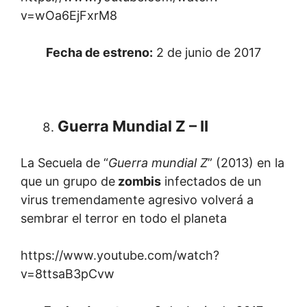
v=wOa6EjFxrM8
Fecha de estreno:
2 de junio de 2017
Guerra Mundial Z – II
La Secuela de “
Guerra mundial Z
” (2013) en la
que un grupo de
zombis
infectados de un
virus tremendamente agresivo volverá a
sembrar el terror en todo el planeta
https://www.youtube.com/watch?
v=8ttsaB3pCvw