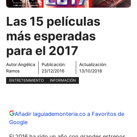
Las 15 películas
más esperadas
para el 2017
Autor:
Angélica
Publicación:
Actualización:
Ramos
23/12/2016
13/10/2018
ENTRETENIMIENTO
INFORMACIÓN
Añadir laguiademonteria.co a Favoritos de
Google
El 2016 ha sido un año con grandes estrenos