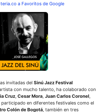
teria.co a Favoritos de Google
tas invitadas del
Sinú Jazz Festival
 artista con mucho talento, ha colaborado con
ia Cruz
,
Cesar Mora
,
Juan Carlos Coronel
,
 participado en diferentes festivales como el
atro Colón de Bogotá
, también en tres