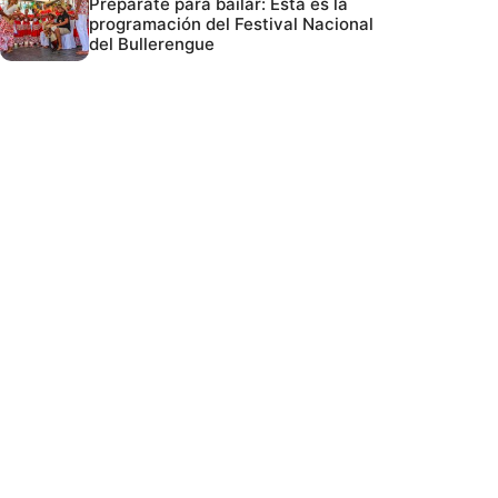
Prepárate para bailar: Esta es la
programación del Festival Nacional
del Bullerengue