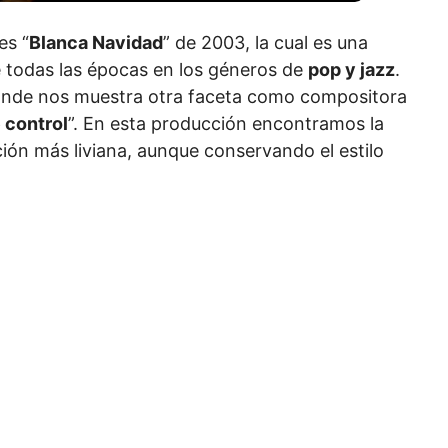
es “
Blanca Navidad
” de 2003, la cual es una
 todas las épocas en los géneros de
pop y jazz
.
onde nos muestra otra faceta como compositora
 control
”. En esta producción encontramos la
ión más liviana, aunque conservando el estilo