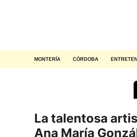
Saltar
al
contenido
MONTERÍA
CÓRDOBA
ENTRETEN
La talentosa arti
Ana María Gonzá