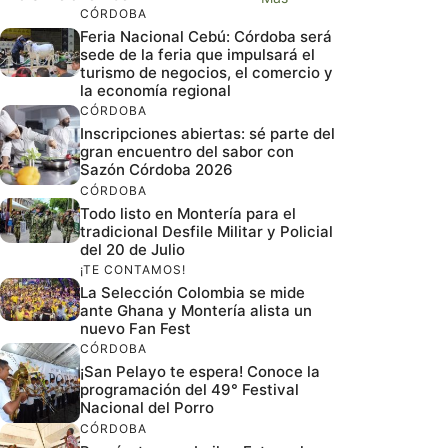
CÓRDOBA
Feria Nacional Cebú: Córdoba será
sede de la feria que impulsará el
turismo de negocios, el comercio y
la economía regional
CÓRDOBA
Inscripciones abiertas: sé parte del
gran encuentro del sabor con
Sazón Córdoba 2026
CÓRDOBA
Todo listo en Montería para el
tradicional Desfile Militar y Policial
del 20 de Julio
¡TE CONTAMOS!
La Selección Colombia se mide
ante Ghana y Montería alista un
nuevo Fan Fest
CÓRDOBA
¡San Pelayo te espera! Conoce la
programación del 49° Festival
Nacional del Porro
CÓRDOBA