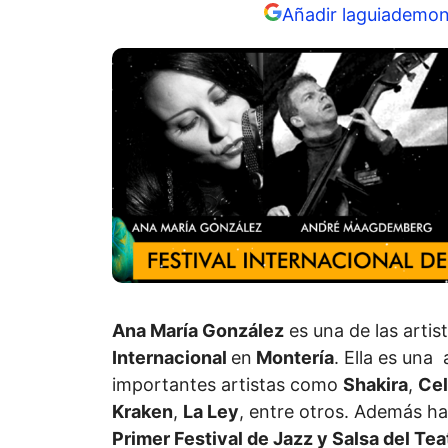
Añadir laguiademon
Ana María González
es una de las artis
Internacional
en
Montería
. Ella es una
importantes artistas como
Shakira
,
Cel
Kraken
,
La Ley
, entre otros. Además ha
Primer Festival de Jazz y Salsa del Te