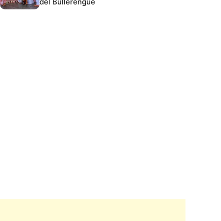
del Bullerengue