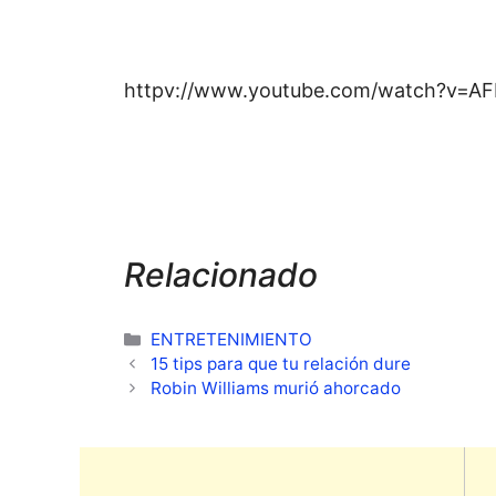
httpv://www.youtube.com/watch?v=AF
Relacionado
Categorías
ENTRETENIMIENTO
15 tips para que tu relación dure
Robin Williams murió ahorcado