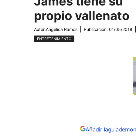
James tiene su
propio vallenato
Autor:
Angélica Ramos
Publicación:
01/05/2018
ENTRETENIMIENTO
Añadir laguiademon