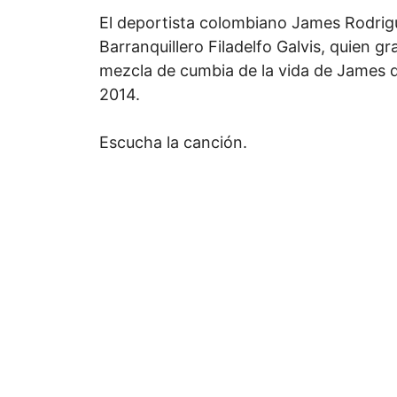
El deportista colombiano James Rodrigu
Barranquillero Filadelfo Galvis, quien g
mezcla de cumbia de la vida de James d
2014.
Escucha la canción.