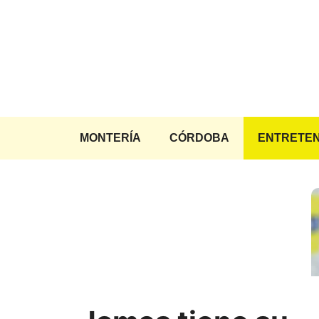
Saltar
al
contenido
MONTERÍA
CÓRDOBA
ENTRETEN