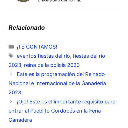
Relacionado
Categorías
¡TE CONTAMOS!
Etiquetas
eventos fiestas del río
,
fiestas del río
2023
,
reina de la policía 2023
Esta es la programación del Reinado
Nacional e Internacional de la Ganadería
2023
¡Ojo! Este es el importante requisito para
entrar al Pueblito Cordobés en la Feria
Ganadera