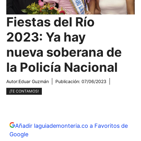
Fiestas del Río
2023: Ya hay
nueva soberana de
la Policía Nacional
Autor:
Eduar Guzmán
Publicación:
07/06/2023
¡TE CONTAMOS!
Añadir laguiademonteria.co a Favoritos de
Google