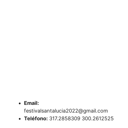
Email:
festivalsantalucia2022@gmail.com
Teléfono:
317.2858309 300.2612525