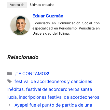
Acerca de
Últimas entradas
Eduar Guzmán
Licenciado en Comunicación Social con
especialidad en Periodismo. Periodista en
Universidad del Tolima.
Relacionado
Categorías
¡TE CONTAMOS!
Etiquetas
festival de acordeoneros y canciones
inéditas
,
festival de acorderoneros santa
lucía
,
inscripciones festival de acordeoneros
Ayapel fue el punto de partida de una