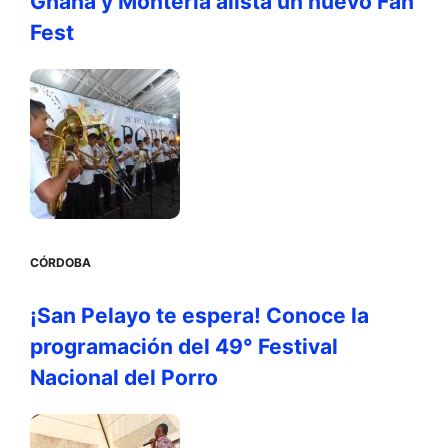
Ghana y Montería alista un nuevo Fan
Fest
CÓRDOBA
¡San Pelayo te espera! Conoce la
programación del 49° Festival
Nacional del Porro