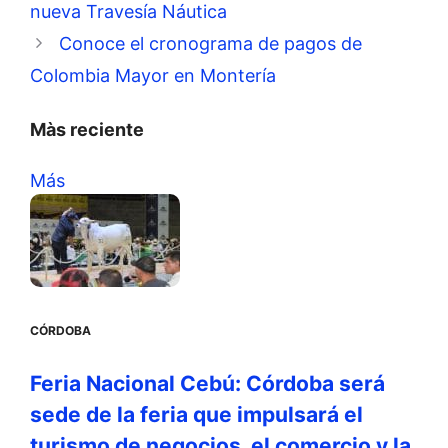
nueva Travesía Náutica
Conoce el cronograma de pagos de
Colombia Mayor en Montería
Màs reciente
Más
CÓRDOBA
Feria Nacional Cebú: Córdoba será
sede de la feria que impulsará el
turismo de negocios, el comercio y la