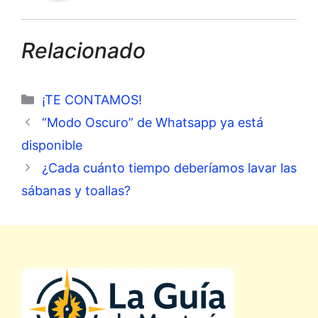
Relacionado
Categorías
¡TE CONTAMOS!
“Modo Oscuro” de Whatsapp ya está
disponible
¿Cada cuánto tiempo deberíamos lavar las
sábanas y toallas?