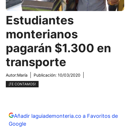
Estudiantes
monterianos
pagarán $1.300 en
transporte
Autor:
María
Publicación:
10/03/2020
¡TE CONTAMOS!
Añadir laguiademonteria.co a Favoritos de
Google