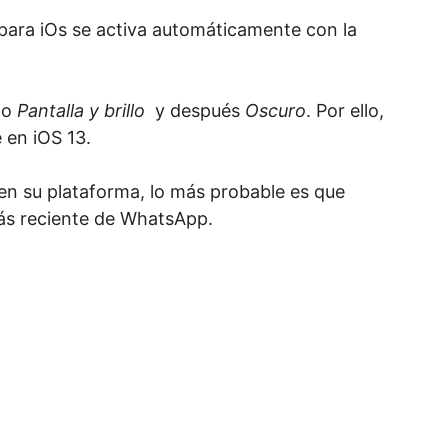
ara iOs se activa automáticamente con la
go
Pantalla y brillo
y después
Oscuro
. Por ello,
 en iOS 13.
en su plataforma, lo más probable es que
más reciente de WhatsApp.