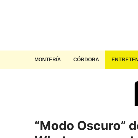
Saltar
al
contenido
MONTERÍA
CÓRDOBA
ENTRETEN
“Modo Oscuro” d