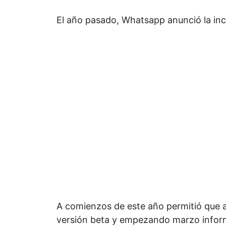
El año pasado, Whatsapp anunció la in
A comienzos de este año permitió que a
versión beta y empezando marzo informó 