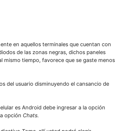
mente en aquellos terminales que cuentan con
diodos de las zonas negras, dichos paneles
 al mismo tiempo, favorece que se gaste menos
jos del usuario disminuyendo el cansancio de
celular es Android debe ingresar a la opción
 la opción
Chats.