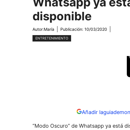
Whatsapp ya est
disponible
Autor:
María
Publicación:
10/03/2020
ENTRETENIMIENTO
Añadir laguiademon
“Modo Oscuro” de Whatsapp ya está dis