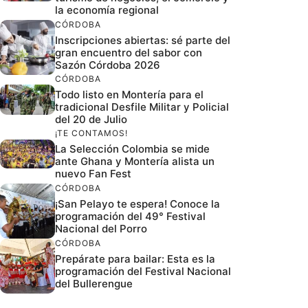
la economía regional
CÓRDOBA
Inscripciones abiertas: sé parte del
gran encuentro del sabor con
Sazón Córdoba 2026
CÓRDOBA
Todo listo en Montería para el
tradicional Desfile Militar y Policial
del 20 de Julio
¡TE CONTAMOS!
La Selección Colombia se mide
ante Ghana y Montería alista un
nuevo Fan Fest
CÓRDOBA
¡San Pelayo te espera! Conoce la
programación del 49° Festival
Nacional del Porro
CÓRDOBA
Prepárate para bailar: Esta es la
programación del Festival Nacional
del Bullerengue