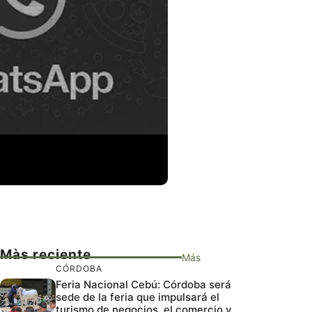
Màs reciente
Más
CÓRDOBA
Feria Nacional Cebú: Córdoba será
sede de la feria que impulsará el
turismo de negocios, el comercio y