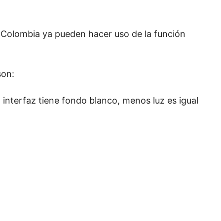
n Colombia ya pueden hacer uso de la función
son:
nterfaz tiene fondo blanco, menos luz es igual