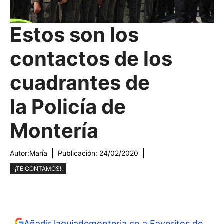
Estos son los
contactos de los
cuadrantes de
la Policía de
Montería
Autor:
María
Publicación:
24/02/2020
¡TE CONTAMOS!
Añadir laguiademonteria.co a Favoritos de