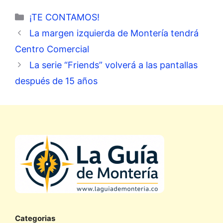
Categorías
¡TE CONTAMOS!
La margen izquierda de Montería tendrá
Centro Comercial
La serie “Friends” volverá a las pantallas
después de 15 años
Categorias