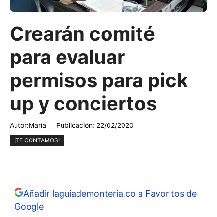
Crearán comité
para evaluar
permisos para pick
up y conciertos
Autor:
María
Publicación:
22/02/2020
¡TE CONTAMOS!
Añadir laguiademonteria.co a Favoritos de
Google