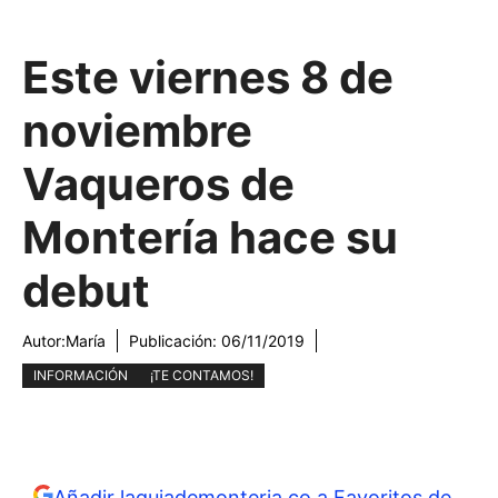
Este viernes 8 de
noviembre
Vaqueros de
Montería hace su
debut
Autor:
María
Publicación:
06/11/2019
INFORMACIÓN
¡TE CONTAMOS!
Añadir laguiademonteria.co a Favoritos de