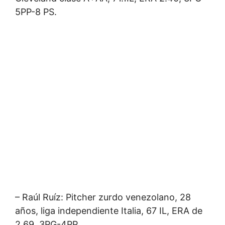
5PP-8 PS.
– Raúl Ruíz: Pitcher zurdo venezolano, 28
años, liga independiente Italia, 67 IL, ERA de
2.69, 3PG-4PP.