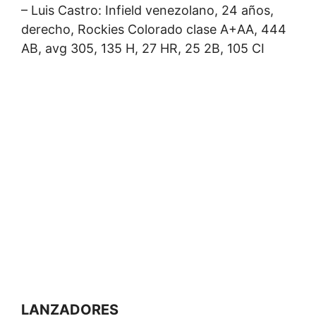
– Luis Castro: Infield venezolano, 24 años,
derecho, Rockies Colorado clase A+AA, 444
AB, avg 305, 135 H, 27 HR, 25 2B, 105 CI
LANZADORES