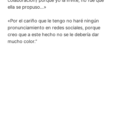
colaboración) porque yo la invité, no fue que
ella se propuso…»
«Por el cariño que le tengo no haré ningún
pronunciamiento en redes sociales, porque
creo que a este hecho no se le debería dar
mucho color.”