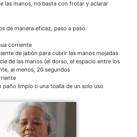
 de las manos, no basta con frotar y aclarar
os de manera eficaz, paso a paso.
ua corriente
iciente de jabón para cubrir las manos mojadas
cie de las manos (el dorso, el espacio entre los
nte, al menos, 20 segundos
rriente
 paño limpio o una toalla de un solo uso