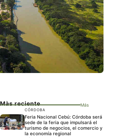
Màs reciente
Más
CÓRDOBA
Feria Nacional Cebú: Córdoba será
sede de la feria que impulsará el
turismo de negocios, el comercio y
la economía regional