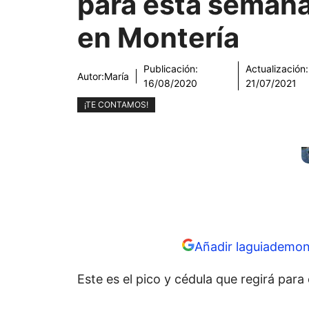
para esta seman
en Montería
Publicación:
Actualización:
Autor:
María
16/08/2020
21/07/2021
¡TE CONTAMOS!
Añadir laguiademon
Este es el pico y cédula que regirá par