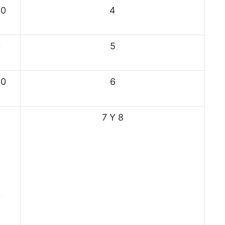
30
4
0
5
30
6
7 Y 8
0