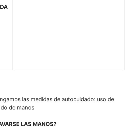
EDA
ngamos las medidas de autocuidado: uso de
vado de manos
LAVARSE LAS MANOS?