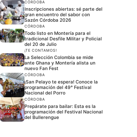
CÓRDOBA
Inscripciones abiertas: sé parte del
gran encuentro del sabor con
Sazón Córdoba 2026
CÓRDOBA
Todo listo en Montería para el
tradicional Desfile Militar y Policial
del 20 de Julio
¡TE CONTAMOS!
La Selección Colombia se mide
ante Ghana y Montería alista un
nuevo Fan Fest
CÓRDOBA
¡San Pelayo te espera! Conoce la
programación del 49° Festival
Nacional del Porro
CÓRDOBA
Prepárate para bailar: Esta es la
programación del Festival Nacional
del Bullerengue