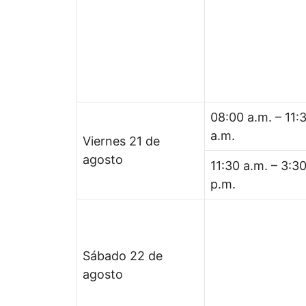
08:00 a.m. – 11:
a.m.
Viernes 21 de
agosto
11:30 a.m. – 3:3
p.m.
Sábado 22 de
agosto