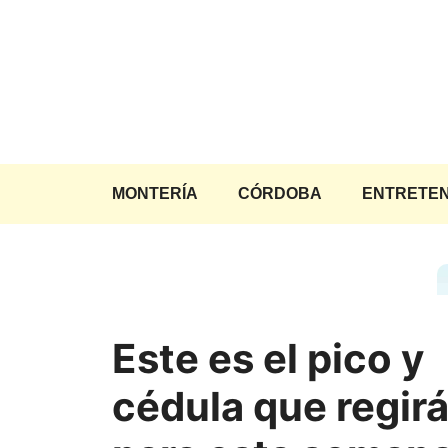
Saltar
al
contenido
MONTERÍA
CÓRDOBA
ENTRETEN
Este es el pico y
cédula que regir