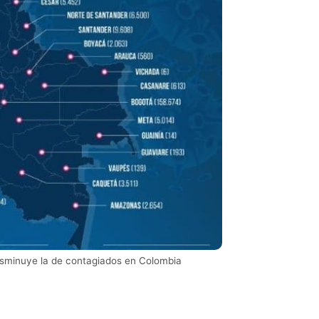
isminuye la de contagiados en Colombia