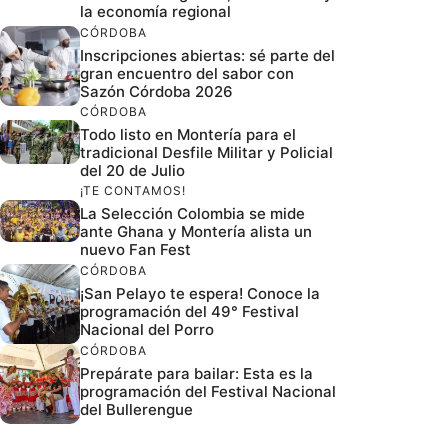
la economía regional
CÓRDOBA
Inscripciones abiertas: sé parte del
gran encuentro del sabor con
Sazón Córdoba 2026
CÓRDOBA
Todo listo en Montería para el
tradicional Desfile Militar y Policial
del 20 de Julio
¡TE CONTAMOS!
La Selección Colombia se mide
ante Ghana y Montería alista un
nuevo Fan Fest
CÓRDOBA
¡San Pelayo te espera! Conoce la
programación del 49° Festival
Nacional del Porro
CÓRDOBA
Prepárate para bailar: Esta es la
programación del Festival Nacional
del Bullerengue