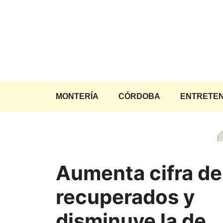
Saltar
al
contenido
MONTERÍA
CÓRDOBA
ENTRETEN
Aumenta cifra de
recuperados y
disminuye la de