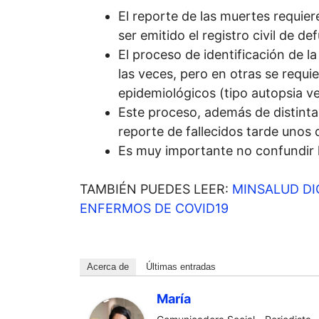
El reporte de las muertes
requier
ser emitido el registro civil de de
El proceso de identificación de l
las veces,
pero en otras se requie
epidemiológicos (tipo autopsia ver
Este proceso, además de
distint
reporte de fallecidos tarde unos d
Es muy importante
no confundir 
TAMBIÉN PUEDES LEER:
MINSALUD DI
ENFERMOS DE COVID19
Acerca de
Últimas entradas
María