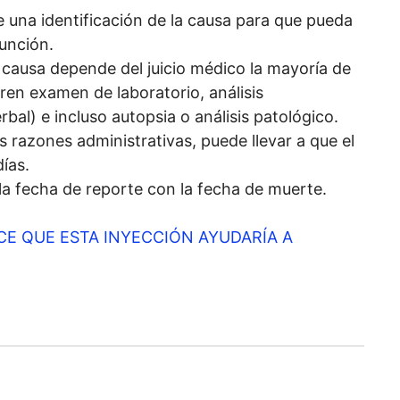
e una identificación de la causa
para que pueda
función.
a causa
depende del juicio médico la mayoría de
ren examen de laboratorio, análisis
bal) e incluso autopsia o análisis patológico.
as razones administrativas,
puede llevar a que el
ías.
la fecha de reporte con la fecha de muerte.
CE QUE ESTA INYECCIÓN AYUDARÍA A