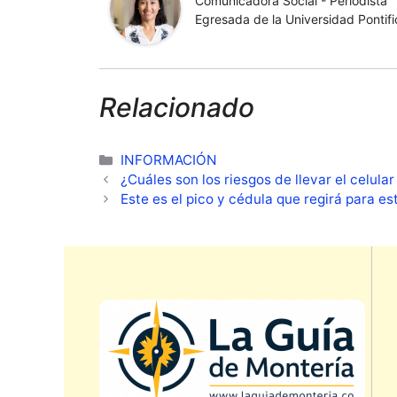
Comunicadora Social - Periodista
Egresada de la Universidad Pontific
Relacionado
Categorías
INFORMACIÓN
¿Cuáles son los riesgos de llevar el celular
Este es el pico y cédula que regirá para 