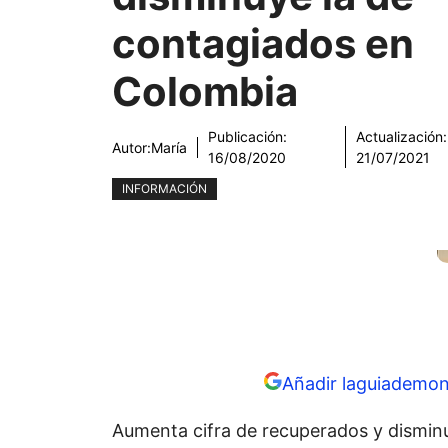
contagiados en
Colombia
Publicación:
Actualización:
Autor:
María
16/08/2020
21/07/2021
INFORMACIÓN
Añadir laguiademon
Aumenta cifra de recuperados y dismin