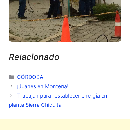
Relacionado
Categorías
CÓRDOBA
¡Juanes en Montería!
Trabajan para restablecer energía en
planta Sierra Chiquita