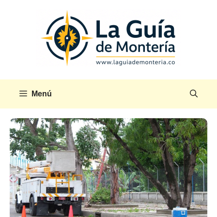
Saltar
al
contenido
Menú