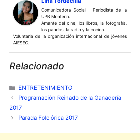
Lina Tordecilla
Comunicadora Social - Periodista de la
UPB Montería.
Amante del cine, los libros, la fotografía,
los pandas, la radio y la cocina.
Voluntaria de la organización internacional de jóvenes
AIESEC.
Relacionado
Categorías
ENTRETENIMIENTO
Programación Reinado de la Ganadería
2017
Parada Folclórica 2017