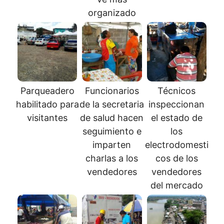
organizado
Parqueadero
Funcionarios
Técnicos
habilitado para
de la secretaria
inspeccionan
visitantes
de salud hacen
el estado de
seguimiento e
los
imparten
electrodomesti
charlas a los
cos de los
vendedores
vendedores
del mercado