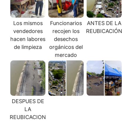
Los mismos
Funcionarios
ANTES DE LA
vendedores
recojen los
REUBICACIÓN
hacen labores
desechos
de limpieza
orgánicos del
mercado
DESPUES DE
LA
REUBICACION