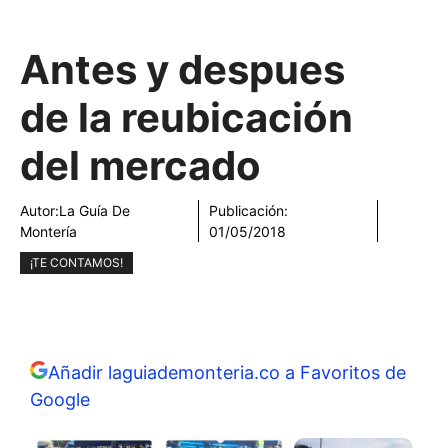
Antes y despues
de la reubicación
del mercado
Autor:
La Guía De
Publicación:
Montería
01/05/2018
¡TE CONTAMOS!
Añadir laguiademonteria.co a Favoritos de
Google