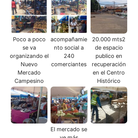
Poco a poco
acompañamie
20.000 mts2
se va
nto social a
de espacio
organizando el
240
publico en
Nuevo
comerciantes
recuperación
Mercado
en el Centro
Campesino
Histórico
El mercado se
ve más