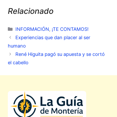
Relacionado
Categorías
INFORMACIÓN
,
¡TE CONTAMOS!
Experiencias que dan placer al ser
humano
René Higuita pagó su apuesta y se cortó
el cabello