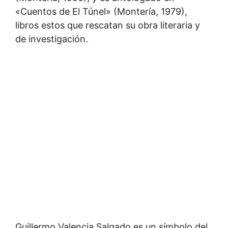
«Cuentos de El Túnel» (Montería, 1979),
libros estos que rescatan su obra literaria y
de investigación.
Guillermo Valencia Salgado es un símbolo del