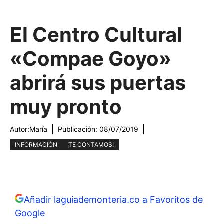
El Centro Cultural
«Compae Goyo»
abrirá sus puertas
muy pronto
Autor:
María
Publicación:
08/07/2019
INFORMACIÓN
¡TE CONTAMOS!
Añadir laguiademonteria.co a Favoritos de
Google