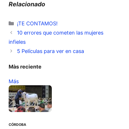
Relacionado
Categorías
¡TE CONTAMOS!
10 errores que cometen las mujeres
infieles
5 Películas para ver en casa
Màs reciente
Más
CÓRDOBA