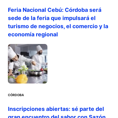
Feria Nacional Cebú: Córdoba será
sede de la feria que impulsará el
turismo de negocios, el comercio y la
economía regional
CÓRDOBA
Inscripciones abiertas: sé parte del
gran encuentro del sabor con Sazón