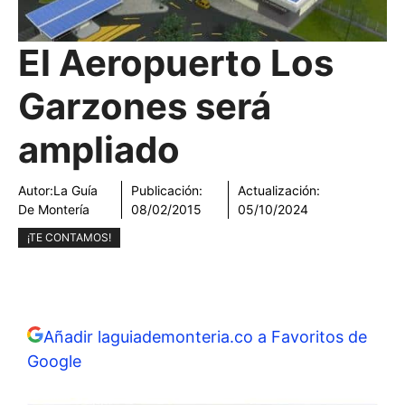
El Aeropuerto Los
Garzones será
ampliado
Autor:
La Guía
Publicación:
Actualización:
De Montería
08/02/2015
05/10/2024
¡TE CONTAMOS!
Añadir laguiademonteria.co a Favoritos de
Google