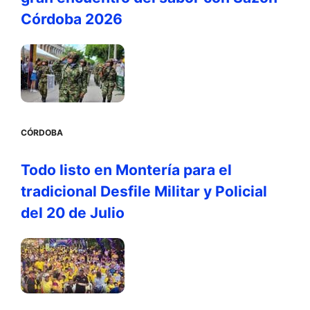
Córdoba 2026
CÓRDOBA
Todo listo en Montería para el
tradicional Desfile Militar y Policial
del 20 de Julio