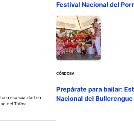
Festival Nacional del Por
CÓRDOBA
Prepárate para bailar: Es
 con especialidad en
Nacional del Bullerengue
dad del Tolima.