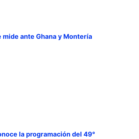
e mide ante Ghana y Montería
onoce la programación del 49°