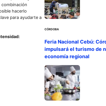
la combinación
osible hacerlo
clave para ayudarte a
CÓRDOBA
ntensidad:
Feria Nacional Cebú: Cór
impulsará el turismo de n
economía regional