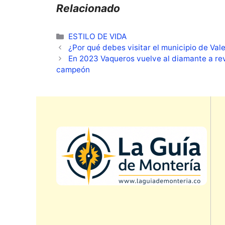
Relacionado
Categorías
ESTILO DE VIDA
¿Por qué debes visitar el municipio de Val
En 2023 Vaqueros vuelve al diamante a reva
campeón