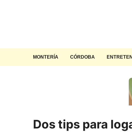
Saltar
al
contenido
MONTERÍA
CÓRDOBA
ENTRETEN
Dos tips para log