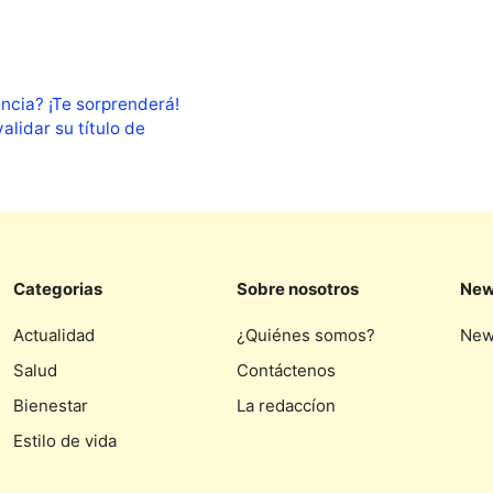
encia? ¡Te sorprenderá!
lidar su título de
Categorias
Sobre nosotros
New
Actualidad
¿Quiénes somos?
New
Salud
Contáctenos
Bienestar
La redaccíon
Estilo de vida