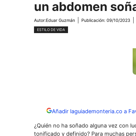
un abdomen soñ
Autor:
Eduar Guzmán
Publicación:
09/10/2023
ESTILO DE VIDA
Añadir laguiademonteria.co a Fa
¿Quién no ha soñado alguna vez con lu
tonificado y definido? Para muchas per