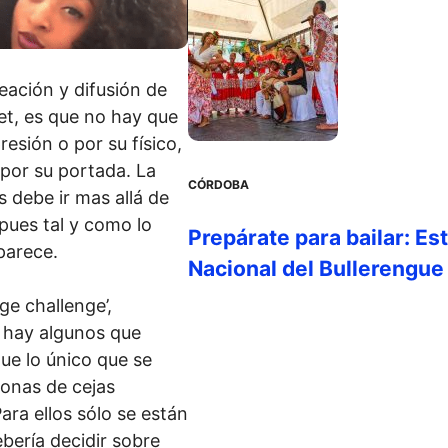
eación y difusión de
net, es que no hay que
resión o por su físico,
 por su portada. La
CÓRDOBA
 debe ir mas allá de
 pues tal y como lo
Prepárate para bailar: Es
parece.
Nacional del Bullerengue
dge challenge’,
 hay algunos que
que lo único que se
sonas de cejas
ara ellos sólo se están
bería decidir sobre