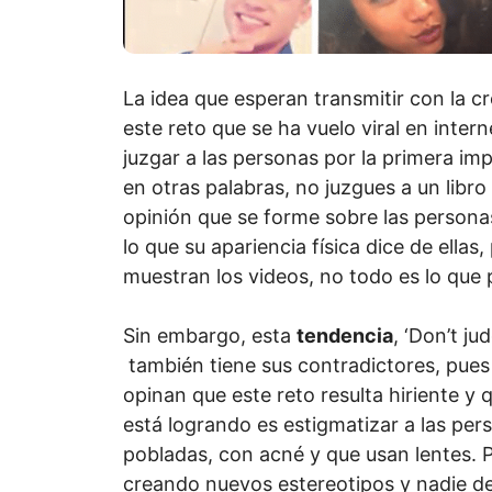
La idea que esperan transmitir con la cr
este reto que se ha vuelo viral en inter
juzgar a las personas por la primera imp
en otras palabras, no juzgues a un libro
opinión que se forme sobre las personas
lo que su apariencia física dice de ellas,
muestran los videos, no todo es lo que 
Sin embargo, esta
tendencia
, ‘Don’t ju
también tiene sus contradictores, pues
opinan que este reto resulta hiriente y 
está logrando es estigmatizar a las per
pobladas, con acné y que usan lentes. P
creando nuevos estereotipos y nadie de