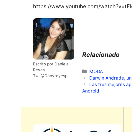
https://www.youtube.com/watch?v=
Relacionado
Escrito por Daniela
Reyes.
Categorías
MODA
Tw. @Danyreyesp
Darwin Andrade, un
Las tres mejores ap
Android.