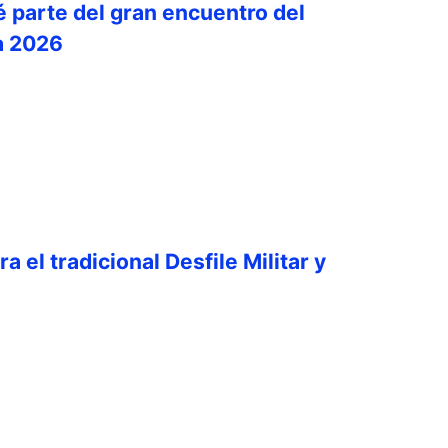
é parte del gran encuentro del
a 2026
a el tradicional Desfile Militar y