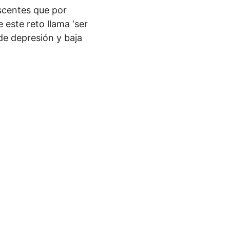
scentes que por
 este reto llama ‘ser
de depresión y baja