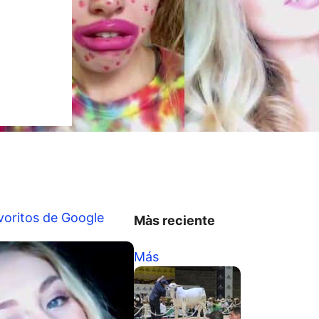
voritos de Google
Màs reciente
Más