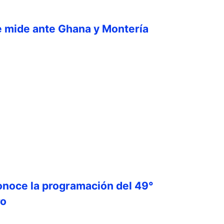
e mide ante Ghana y Montería
onoce la programación del 49°
ro