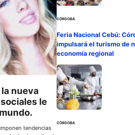
CÓRDOBA
Feria Nacional Cebú: Cór
impulsará el turismo de n
economía regional
 la nueva
sociales le
l mundo.
CÓRDOBA
imponen tendencias