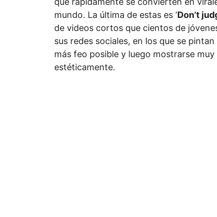
que rápidamente se convierten en virales
mundo. La última de estas es ‘
Don’t jud
de videos cortos que cientos de jóven
sus redes sociales, en los que se pintan l
más feo posible y luego mostrarse muy 
estéticamente.