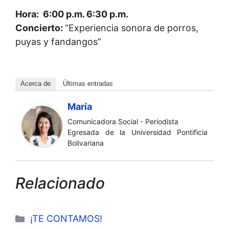
Hora: 6:00 p.m. 6:30 p.m.
Concierto:
“Experiencia sonora de porros,
puyas y fandangos”
Acerca de
Últimas entradas
María
Comunicadora Social - Periodista
Egresada de la Universidad Pontificia
Bolivariana
Relacionado
Categorías
¡TE CONTAMOS!