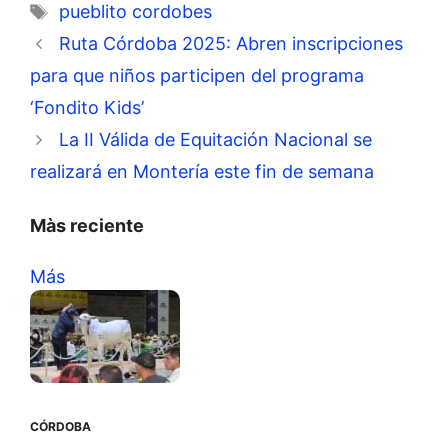
Etiquetas
pueblito cordobes
Ruta Córdoba 2025: Abren inscripciones
para que niños participen del programa
‘Fondito Kids’
La II Válida de Equitación Nacional se
realizará en Montería este fin de semana
Màs reciente
Más
CÓRDOBA