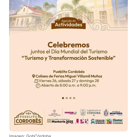
Imagen: GobCórdoba