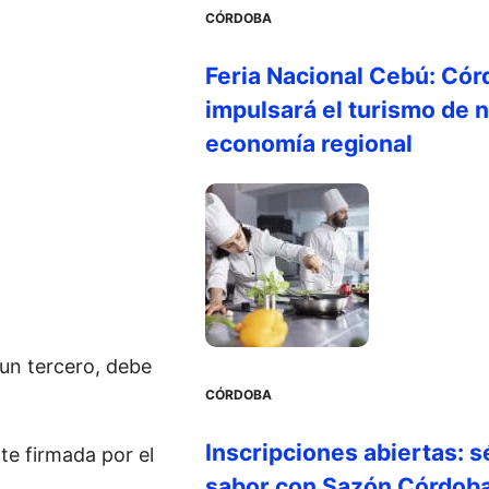
CÓRDOBA
Feria Nacional Cebú: Cór
impulsará el turismo de n
economía regional
 un tercero, debe
CÓRDOBA
Inscripciones abiertas: s
te firmada por el
sabor con Sazón Córdob