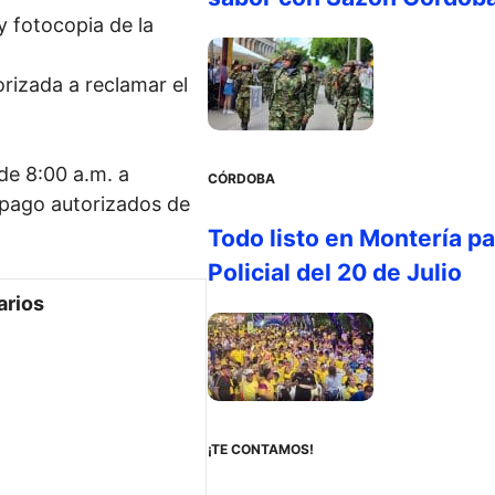
y fotocopia de la
orizada a reclamar el
de 8:00 a.m. a
CÓRDOBA
 pago autorizados de
Todo listo en Montería par
Policial del 20 de Julio
arios
¡TE CONTAMOS!