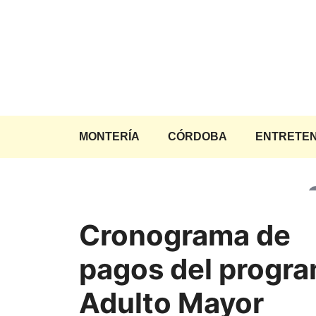
Saltar
al
contenido
MONTERÍA
CÓRDOBA
ENTRETEN
Cronograma de
pagos del progr
Adulto Mayor