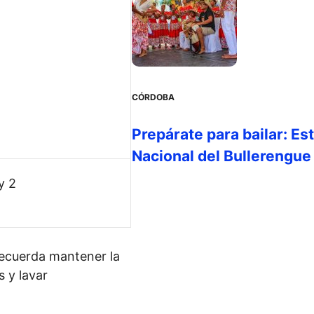
CÓRDOBA
Prepárate para bailar: Es
Nacional del Bullerengue
y 2
recuerda mantener la
s y lavar