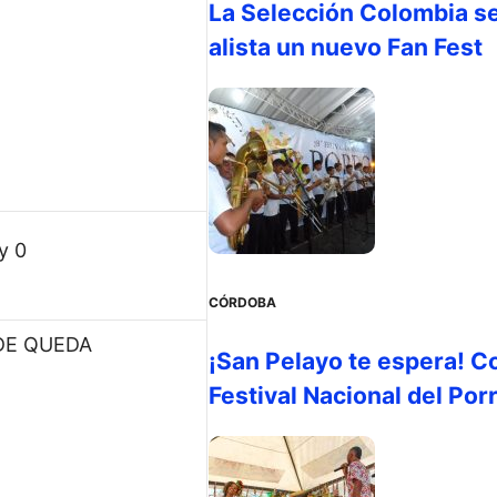
La Selección Colombia s
alista un nuevo Fan Fest
y 0
CÓRDOBA
DE QUEDA
¡San Pelayo te espera! C
Festival Nacional del Por