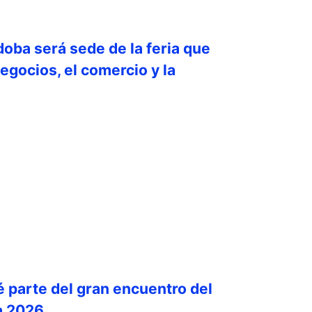
doba será sede de la feria que
egocios, el comercio y la
é parte del gran encuentro del
a 2026