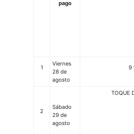
pago
Viernes
1
9 
28 de
agosto
TOQUE 
Sábado
2
29 de
agosto