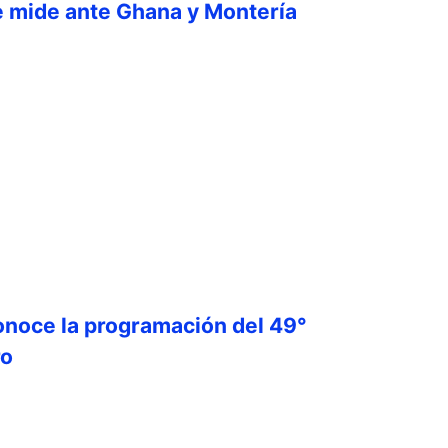
e mide ante Ghana y Montería
onoce la programación del 49°
ro