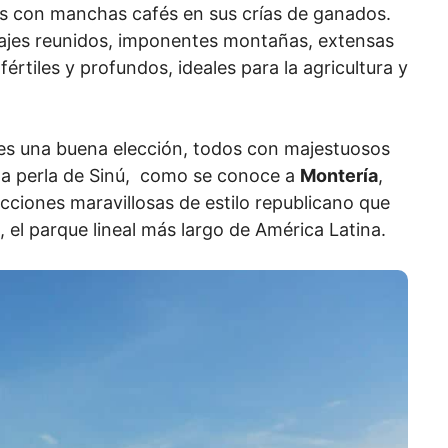
s con manchas cafés en sus crías de ganados.
sajes reunidos, imponentes montañas, extensas
fértiles y profundos, ideales para la agricultura y
, es una buena elección, todos con majestuosos
 la perla de Sinú, como se conoce a
Montería
,
ucciones maravillosas de estilo republicano que
 el parque lineal más largo de América Latina.