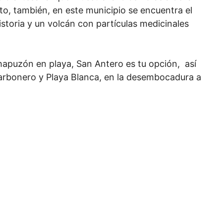
, también, en este municipio se encuentra el
storia y un volcán con partículas medicinales
apuzón en playa, San Antero es tu opción, así
 Carbonero y Playa Blanca, en la desembocadura a