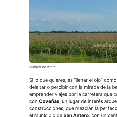
Cultivo de maíz
Si lo que quieres, es “llenar el ojo” co
deleitar o percibir con la mirada de la b
emprender viajes por la carretera que 
con
Coveñas
, un lugar de interés arqu
construcciones, que mezclan la perfecci
el municipio de
San Antero
, con un cent