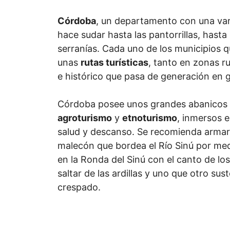
Córdoba
, un departamento con una var
hace sudar hasta las pantorrillas, hast
serranías. Cada uno de los municipios
unas
rutas turísticas
, tanto en zonas r
e histórico que pasa de generación en 
Córdoba posee unos grandes abanicos t
agroturismo
y
etnoturismo
, inmersos e
salud y descanso. Se recomienda armar m
malecón que bordea el Río Sinú por medi
en la Ronda del Sinú con el canto de los
saltar de las ardillas y uno que otro su
crespado.