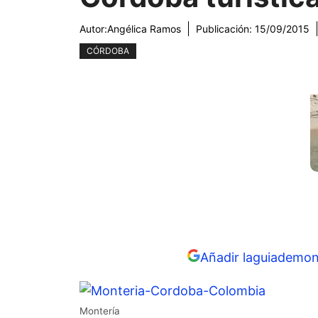
Autor:
Angélica Ramos
Publicación:
15/09/2015
CÓRDOBA
Añadir laguiademon
Montería