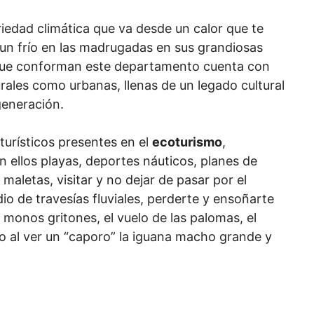
iedad climática que va desde un calor que te
a un frío en las madrugadas en sus grandiosas
 que conforman este departamento cuenta con
urales como urbanas, llenas de un legado cultural
generación.
urísticos presentes en el
ecoturismo
,
n ellos playas, deportes náuticos, planes de
aletas, visitar y no dejar de pasar por el
o de travesías fluviales, perderte y ensoñarte
 monos gritones, el vuelo de las palomas, el
sto al ver un “caporo” la iguana macho grande y