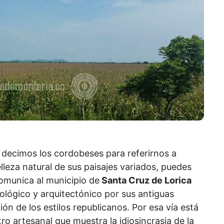
mo decimos los cordobeses para referirnos a
elleza natural de sus paisajes variados, puedes
comunica al municipio de
Santa Cruz de Lorica
eológico y arquitectónico por sus antiguas
ón de los estilos republicanos. Por esa vía está
ro artesanal que muestra la idiosincrasia de la