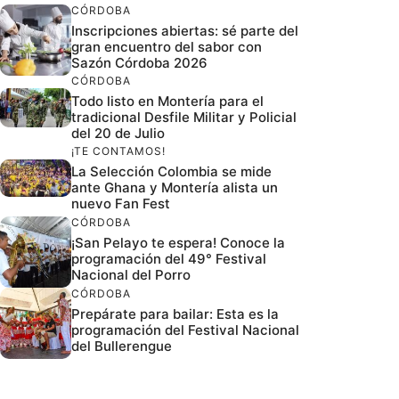
CÓRDOBA
Inscripciones abiertas: sé parte del
gran encuentro del sabor con
Sazón Córdoba 2026
CÓRDOBA
Todo listo en Montería para el
tradicional Desfile Militar y Policial
del 20 de Julio
¡TE CONTAMOS!
La Selección Colombia se mide
ante Ghana y Montería alista un
nuevo Fan Fest
CÓRDOBA
¡San Pelayo te espera! Conoce la
programación del 49° Festival
Nacional del Porro
CÓRDOBA
Prepárate para bailar: Esta es la
programación del Festival Nacional
del Bullerengue