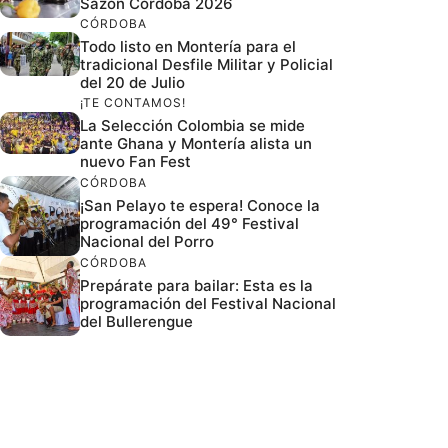
Sazón Córdoba 2026
CÓRDOBA
Todo listo en Montería para el
tradicional Desfile Militar y Policial
del 20 de Julio
¡TE CONTAMOS!
La Selección Colombia se mide
ante Ghana y Montería alista un
nuevo Fan Fest
CÓRDOBA
¡San Pelayo te espera! Conoce la
programación del 49° Festival
Nacional del Porro
CÓRDOBA
Prepárate para bailar: Esta es la
programación del Festival Nacional
del Bullerengue