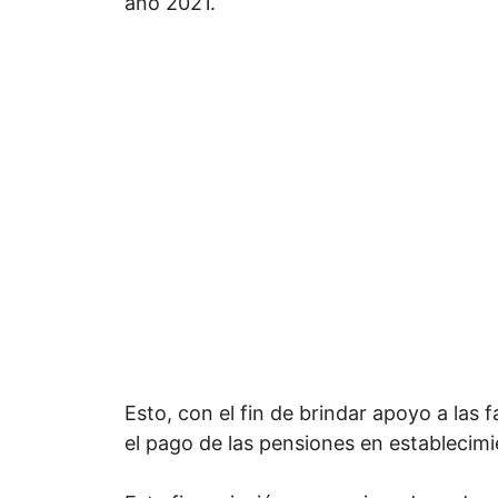
año 2021.
Esto, con el fin de brindar apoyo a las 
el pago de las pensiones en establecim