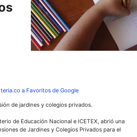
dos
teria.co a Favoritos de Google
ón de jardines y colegios privados.
sterio de Educación Nacional e ICETEX, abrió una
siones de Jardines y Colegios Privados para el