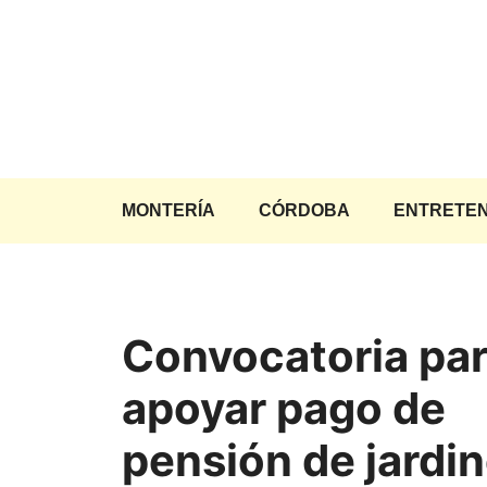
Saltar
al
contenido
MONTERÍA
CÓRDOBA
ENTRETEN
Convocatoria pa
apoyar pago de
pensión de jardi