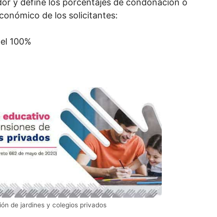
dor y define los porcentajes de condonación o
conómico de los solicitantes:
 el 100%
n de jardines y colegios privados