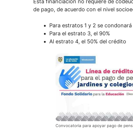
Esta financiación no requiere de codeu
de pago, de acuerdo con el nivel socioe
Para estratos 1 y 2 se condonará
Para el estrato 3, el 90%
Al estrato 4, el 50% del crédito
Convocatoria para apoyar pago de pensió