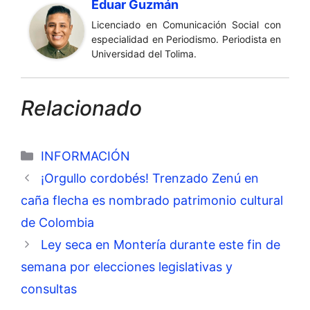
Eduar Guzmán
Licenciado en Comunicación Social con
especialidad en Periodismo. Periodista en
Universidad del Tolima.
Relacionado
Categorías
INFORMACIÓN
¡Orgullo cordobés! Trenzado Zenú en
caña flecha es nombrado patrimonio cultural
de Colombia
Ley seca en Montería durante este fin de
semana por elecciones legislativas y
consultas