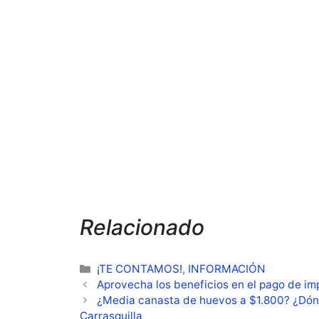
Relacionado
Categorías
¡TE CONTAMOS!
,
INFORMACIÓN
Aprovecha los beneficios en el pago de im
¿Media canasta de huevos a $1.800? ¿Dón
Carrasquilla