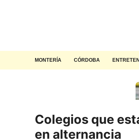
Saltar
al
contenido
MONTERÍA
CÓRDOBA
ENTRETEN
Colegios que est
en alternancia