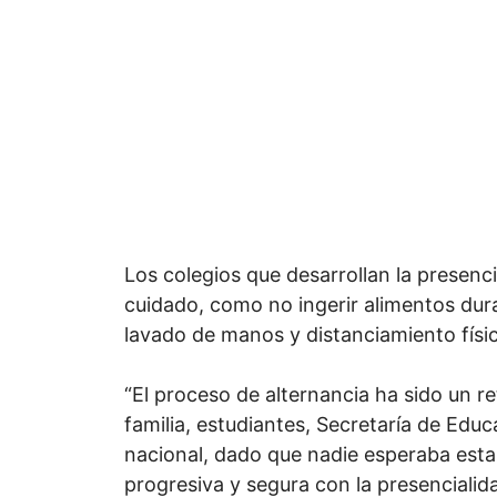
Los colegios que desarrollan la presen
cuidado, como no ingerir alimentos dura
lavado de manos y distanciamiento físi
“El proceso de alternancia ha sido un r
familia, estudiantes, Secretaría de Educ
nacional, dado que nadie esperaba esta
progresiva y segura con la presencialid