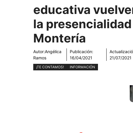
educativa vuelve
la presencialidad
Montería
Autor:
Angélica
Publicación:
Actualizació
Ramos
16/04/2021
21/07/2021
¡TE CONTAMOS!
INFORMACIÓN