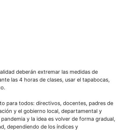
cialidad deberán extremar las medidas de
nte las 4 horas de clases, usar el tapabocas,
co.
eto para todos: directivos, docentes, padres de
ación y el gobierno local, departamental y
 pandemia y la idea es volver de forma gradual,
ad, dependiendo de los índices y