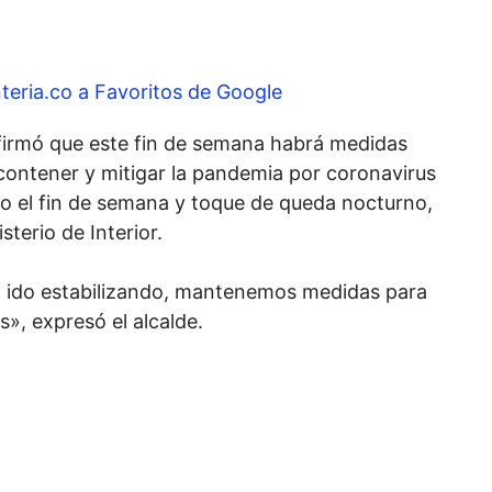
teria.co a Favoritos de Google
nfirmó que este fin de semana habrá medidas
n contener y mitigar la pandemia por coronavirus
odo el fin de semana y toque de queda nocturno,
sterio de Interior.
n ido estabilizando, mantenemos medidas para
s», expresó el alcalde.