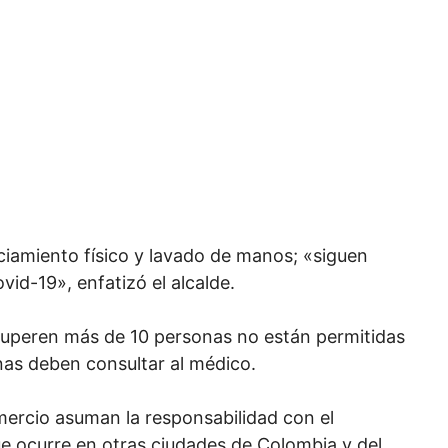
nciamiento físico y lavado de manos; «siguen
id-19», enfatizó el alcalde.
superen más de 10 personas no están permitidas
nas deben consultar al médico.
mercio asuman la responsabilidad con el
ue ocurre en otras ciudades de Colombia y del