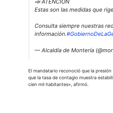
📣 ATENCIÓN
Estas son las medidas que rig
Consulta siempre nuestras rede
información.
#GobiernoDeLaG
— Alcaldía de Montería (@mont
El mandatario reconoció que la presión
que la tasa de contagio muestra estabi
cien mil habitantes», afirmó.