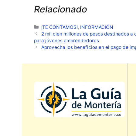
Relacionado
Categorías
¡TE CONTAMOS!
,
INFORMACIÓN
2 mil cien millones de pesos destinados 
para jóvenes emprendedores
Aprovecha los beneficios en el pago de im