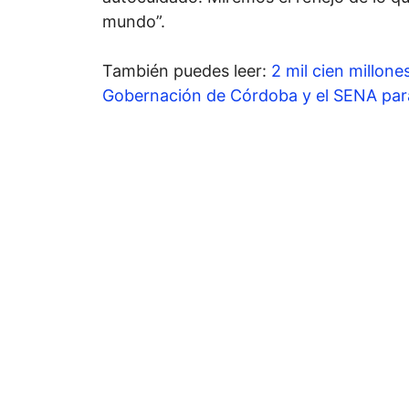
mundo”.
También puedes leer:
2 mil cien millon
Gobernación de Córdoba y el SENA pa