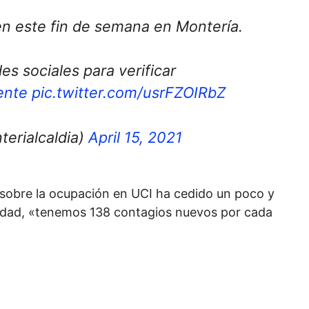
en este fin de semana en Montería.
s sociales para verificar
ente
pic.twitter.com/usrFZOIRbZ
erialcaldia)
April 15, 2021
 sobre la ocupación en UCI ha cedido un poco y
lidad, «tenemos 138 contagios nuevos por cada