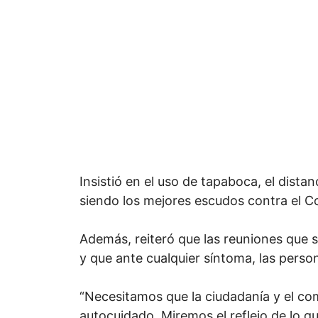
Insistió en el uso de tapaboca, el dista
siendo los mejores escudos contra el Cov
Además, reiteró que las reuniones que 
y que ante cualquier síntoma, las perso
“Necesitamos que la ciudadanía y el co
autocuidado. Miremos el reflejo de lo q