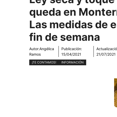
queda en Monterí
Las medidas de e
fin de semana
Autor:
Angélica
Publicación:
Actualizació
Ramos
15/04/2021
21/07/2021
¡TE CONTAMOS!
INFORMACIÓN