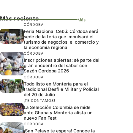
Màs reciente
Más
CÓRDOBA
Feria Nacional Cebú: Córdoba será
sede de la feria que impulsará el
turismo de negocios, el comercio y
la economía regional
CÓRDOBA
Inscripciones abiertas: sé parte del
gran encuentro del sabor con
Sazón Córdoba 2026
CÓRDOBA
Todo listo en Montería para el
tradicional Desfile Militar y Policial
del 20 de Julio
¡TE CONTAMOS!
La Selección Colombia se mide
ante Ghana y Montería alista un
nuevo Fan Fest
CÓRDOBA
¡San Pelayo te espera! Conoce la