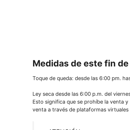
Medidas de este fin d
Toque de queda: desde las 6:00 pm. hasta
Ley seca desde las 6:00 p.m. del viernes 
Esto significa que se prohíbe la venta 
venta a través de plataformas virtuales 