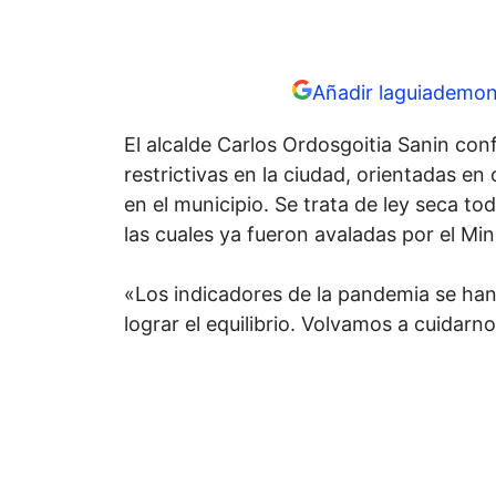
Añadir laguiademon
El alcalde Carlos Ordosgoitia Sanin co
restrictivas en la ciudad, orientadas e
en el municipio. Se trata de ley seca t
las cuales ya fueron avaladas por el Mini
«Los indicadores de la pandemia se ha
lograr el equilibrio. Volvamos a cuidarno