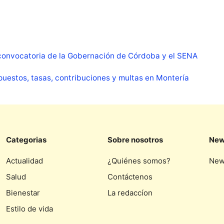
a convocatoria de la Gobernación de Córdoba y el SENA
puestos, tasas, contribuciones y multas en Montería
Categorias
Sobre nosotros
New
Actualidad
¿Quiénes somos?
New
Salud
Contáctenos
Bienestar
La redaccíon
Estilo de vida