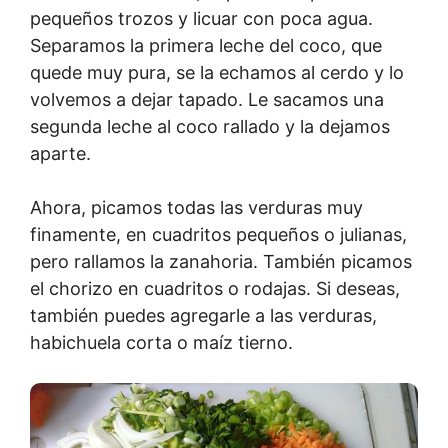
pequeños trozos y licuar con poca agua.
Separamos la primera leche del coco, que
quede muy pura, se la echamos al cerdo y lo
volvemos a dejar tapado. Le sacamos una
segunda leche al coco rallado y la dejamos
aparte.
Ahora, picamos todas las verduras muy
finamente, en cuadritos pequeños o julianas,
pero rallamos la zanahoria. También picamos
el chorizo en cuadritos o rodajas. Si deseas,
también puedes agregarle a las verduras,
habichuela corta o maíz tierno.