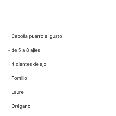
– Cebolla puerro al gusto
– de 5 a 8 ajíes
– 4 dientes de ajo
– Tomillo
– Laurel
– Orégano