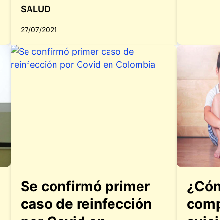
SALUD
27/07/2021
Se confirmó primer
¿Cóm
caso de reinfección
comp