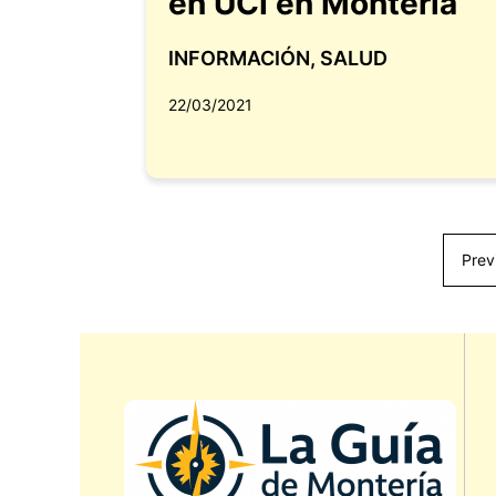
en UCI en Montería
INFORMACIÓN
,
SALUD
22/03/2021
Prev