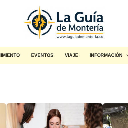
IMIENTO
EVENTOS
VIAJE
INFORMACIÓN