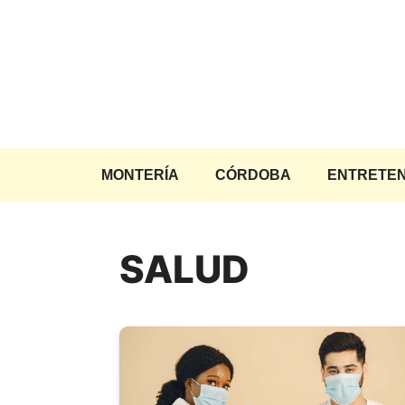
Saltar
al
contenido
MONTERÍA
CÓRDOBA
ENTRETEN
SALUD