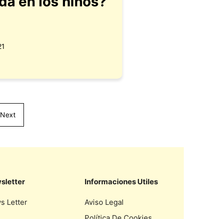
ida en los niños?
21
Next
sletter
Informaciones Utiles
s Letter
Aviso Legal
Política De Cookies