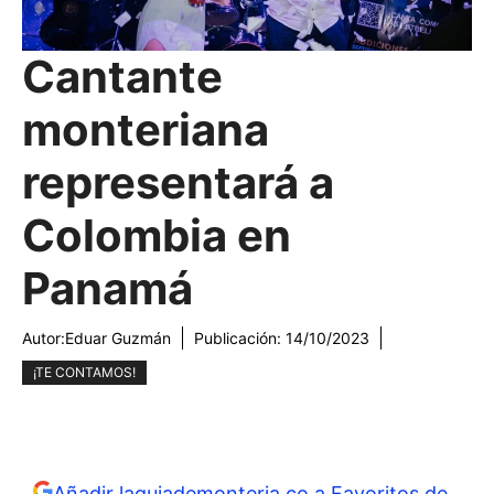
Cantante
monteriana
representará a
Colombia en
Panamá
Autor:
Eduar Guzmán
Publicación:
14/10/2023
¡TE CONTAMOS!
Añadir laguiademonteria.co a Favoritos de