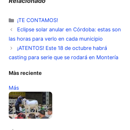
Relacionado
Categorías
¡TE CONTAMOS!
Eclipse solar anular en Córdoba: estas son
las horas para verlo en cada municipio
¡ATENTOS! Este 18 de octubre habrá
casting para serie que se rodará en Montería
Màs reciente
Más