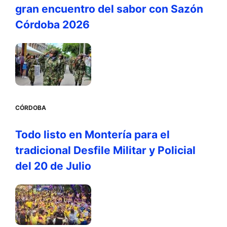
gran encuentro del sabor con Sazón
Córdoba 2026
CÓRDOBA
Todo listo en Montería para el
tradicional Desfile Militar y Policial
del 20 de Julio