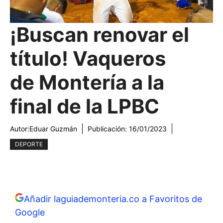
¡Buscan renovar el
título! Vaqueros
de Montería a la
final de la LPBC
Autor:
Eduar Guzmán
Publicación:
16/01/2023
DEPORTE
Añadir laguiademonteria.co a Favoritos de
Google