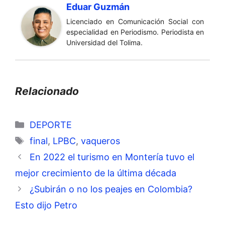
Eduar Guzmán
Licenciado en Comunicación Social con
especialidad en Periodismo. Periodista en
Universidad del Tolima.
Relacionado
Categorías
DEPORTE
Etiquetas
final
,
LPBC
,
vaqueros
En 2022 el turismo en Montería tuvo el
mejor crecimiento de la última década
¿Subirán o no los peajes en Colombia?
Esto dijo Petro