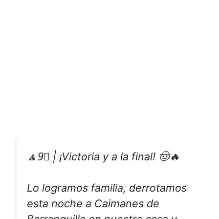
🔼9⃣ | ¡Victoria y a la final! 🤠🔥
Lo logramos familia, derrotamos
esta noche a Caimanes de