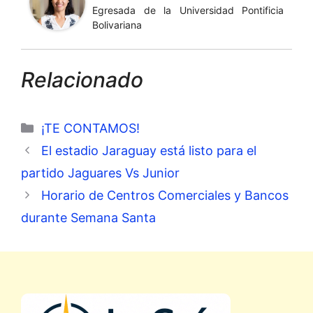
Egresada de la Universidad Pontificia
Bolivariana
Relacionado
Categorías
¡TE CONTAMOS!
El estadio Jaraguay está listo para el
partido Jaguares Vs Junior
Horario de Centros Comerciales y Bancos
durante Semana Santa