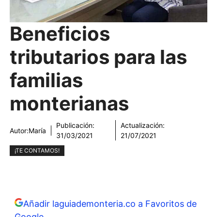
Beneficios
tributarios para las
familias
monterianas
Publicación:
Actualización:
Autor:
María
31/03/2021
21/07/2021
¡TE CONTAMOS!
Añadir laguiademonteria.co a Favoritos de
Google