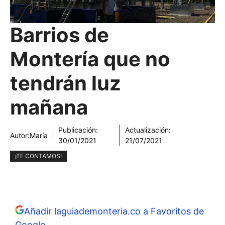
Barrios de
Montería que no
tendrán luz
mañana
Publicación:
Actualización:
Autor:
María
30/01/2021
21/07/2021
¡TE CONTAMOS!
Añadir laguiademonteria.co a Favoritos de
Google