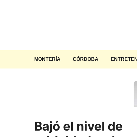
Saltar
al
contenido
MONTERÍA
CÓRDOBA
ENTRETEN
Bajó el nivel de