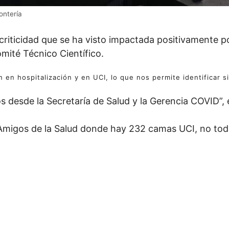
Montería
e criticidad que se ha visto impactada positivamente
omité Técnico Científico.
ón en hospitalización y en UCI, lo que nos permite identificar 
s desde la Secretaría de Salud y la Gerencia COVID”, 
 Amigos de la Salud donde hay 232 camas UCI, no toda