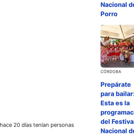
Nacional d
Porro
CÓRDOBA
Prepárate
para bailar
Esta es la
programac
del Festiva
 hace 20 días tenían personas
Nacional d