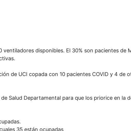
 ventiladores disponibles. El 30% son pacientes de Mo
ctivas.
ación de UCI copada con 10 pacientes COVID y 4 de ot
 de Salud Departamental para que los priorice en la d
ocupadas.
 cuales 35 están ocupadas