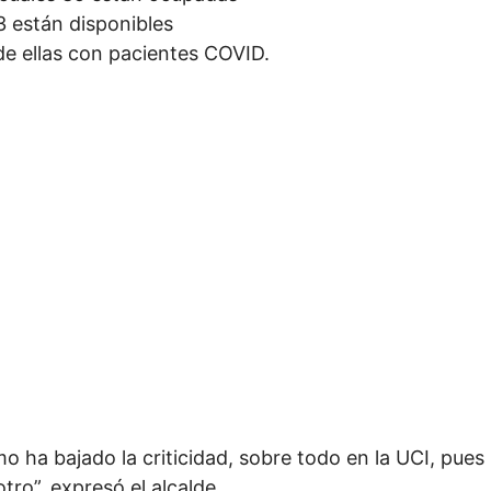
 están disponibles
de ellas con pacientes COVID.
 ha bajado la criticidad, sobre todo en la UCI, pues
ro”, expresó el alcalde.