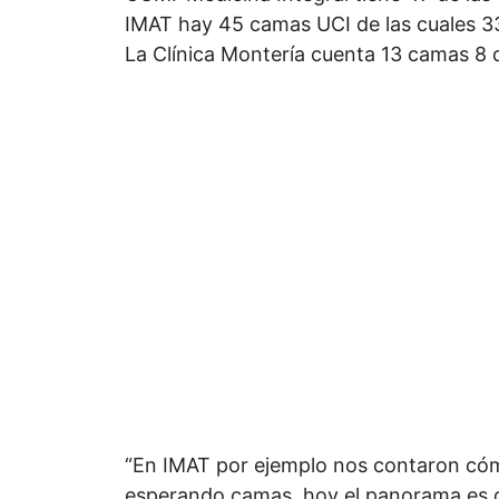
IMAT hay 45 camas UCI de las cuales 33
La Clínica Montería cuenta 13 camas 8 
“En IMAT por ejemplo nos contaron cómo
esperando camas, hoy el panorama es ot