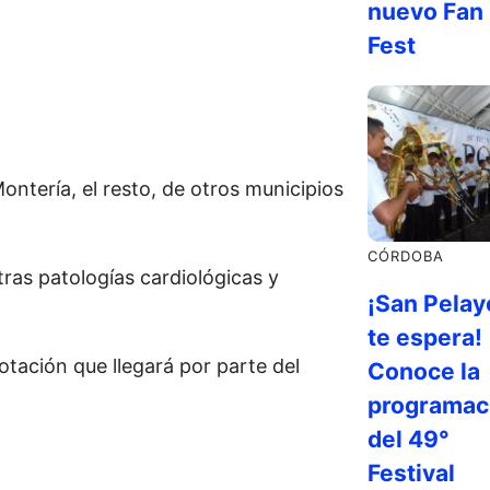
nuevo Fan
Fest
ntería, el resto, de otros municipios
CÓRDOBA
ras patologías cardiológicas y
¡San Pelay
te espera!
otación que llegará por parte del
Conoce la
programac
del 49°
Festival