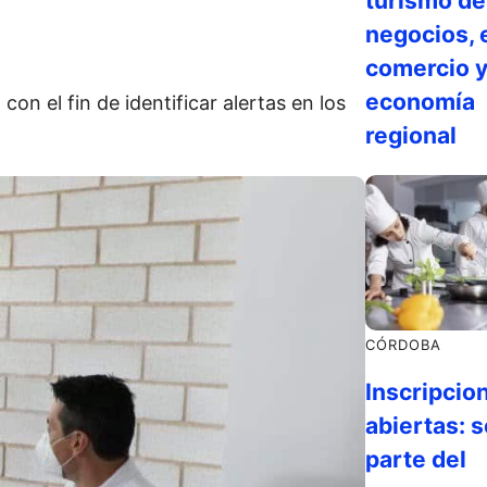
turismo de
negocios, 
comercio y
economía
on el fin de identificar alertas en los
regional
CÓRDOBA
Inscripcio
abiertas: s
parte del