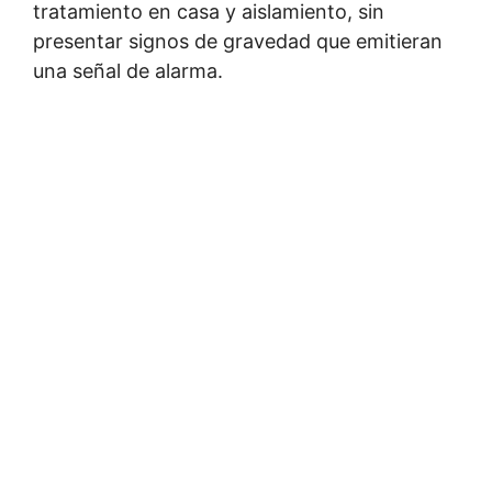
tratamiento en casa y aislamiento, sin
presentar signos de gravedad que emitieran
una señal de alarma.