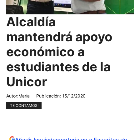
Alcaldía
mantendrá apoyo
económico a
estudiantes de la
Unicor
Autor:
María
Publicación:
15/12/2020
¡TE CONTAMOS!
Añadir laguiademonteria.co a Favoritos de