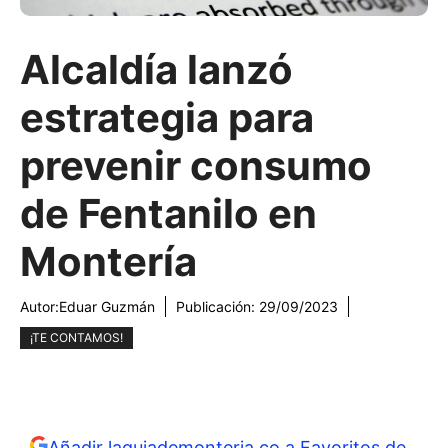
Alcaldía lanzó
estrategia para
prevenir consumo
de Fentanilo en
Montería
Autor:
Eduar Guzmán
Publicación:
29/09/2023
¡TE CONTAMOS!
Añadir laguiademonteria.co a Favoritos de