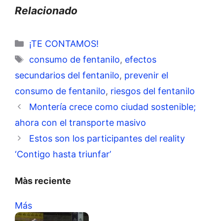
Relacionado
Categorías
¡TE CONTAMOS!
Etiquetas
consumo de fentanilo
,
efectos
secundarios del fentanilo
,
prevenir el
consumo de fentanilo
,
riesgos del fentanilo
Montería crece como ciudad sostenible;
ahora con el transporte masivo
Estos son los participantes del reality
‘Contigo hasta triunfar’
Màs reciente
Más