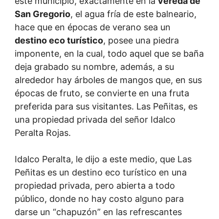
este municipio, exactamente en la
vereda de
San Gregorio
, el agua fría de este balneario,
hace que en épocas de verano sea un
destino eco turístico
, posee una piedra
imponente, en la cual, todo aquel que se baña
deja grabado su nombre, además, a su
alrededor hay árboles de mangos que, en sus
épocas de fruto, se convierte en una fruta
preferida para sus visitantes. Las Peñitas, es
una propiedad privada del señor Idalco
Peralta Rojas.
Idalco Peralta, le dijo a este medio, que Las
Peñitas es un destino eco turístico en una
propiedad privada, pero abierta a todo
público, donde no hay costo alguno para
darse un “chapuzón” en las refrescantes