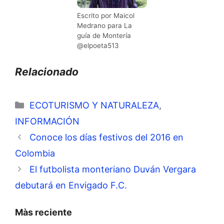
Escrito por Maicol
Medrano para La
guía de Montería
@elpoeta513
Relacionado
Categorías
ECOTURISMO Y NATURALEZA
,
INFORMACIÓN
Conoce los días festivos del 2016 en
Colombia
El futbolista monteriano Duván Vergara
debutará en Envigado F.C.
Màs reciente