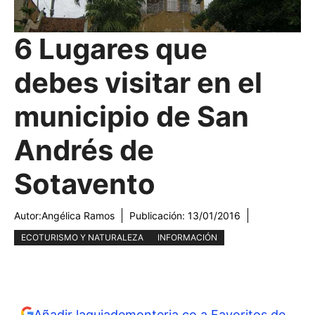
6 Lugares que
debes visitar en el
municipio de San
Andrés de
Sotavento
Autor:
Angélica Ramos
Publicación:
13/01/2016
ECOTURISMO Y NATURALEZA
INFORMACIÓN
Añadir laguiademonteria.co a Favoritos de