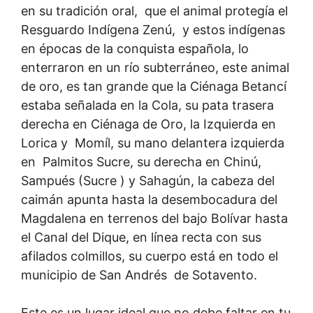
en su tradición oral, que el animal protegía el
Resguardo Indígena Zenú, y estos indígenas
en épocas de la conquista española, lo
enterraron en un río subterráneo, este animal
de oro, es tan grande que la Ciénaga Betancí
estaba señalada en la Cola, su pata trasera
derecha en Ciénaga de Oro, la Izquierda en
Lorica y Momíl, su mano delantera izquierda
en Palmitos Sucre, su derecha en Chinú,
Sampués (Sucre ) y Sahagún, la cabeza del
caimán apunta hasta la desembocadura del
Magdalena en terrenos del bajo Bolívar hasta
el Canal del Dique, en línea recta con sus
afilados colmillos, su cuerpo está en todo el
municipio de San Andrés de Sotavento.
Este es un lugar ideal que no debe faltar en tu