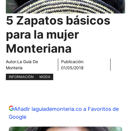
5 Zapatos básicos
para la mujer
Monteriana
Autor:
La Guía De
Publicación:
Montería
01/05/2018
INFORMACIÓN
MODA
Añadir laguiademonteria.co a Favoritos de
Google