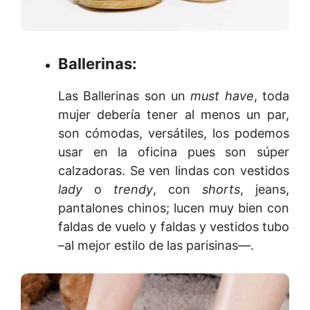
Ballerinas:
Las Ballerinas son un
must have
, toda
mujer debería tener al menos un par,
son cómodas, versátiles, los podemos
usar en la oficina pues son súper
calzadoras. Se ven lindas con vestidos
lady
o
trendy
, con
shorts
, jeans,
pantalones chinos; lucen muy bien con
faldas de vuelo y faldas y vestidos tubo
–al mejor estilo de las parisinas—.