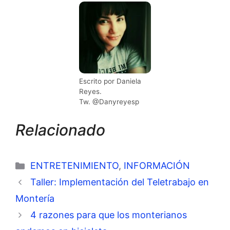
Escrito por Daniela
Reyes.
Tw. @Danyreyesp
Relacionado
Categorías
ENTRETENIMIENTO
,
INFORMACIÓN
Taller: Implementación del Teletrabajo en
Montería
4 razones para que los monterianos