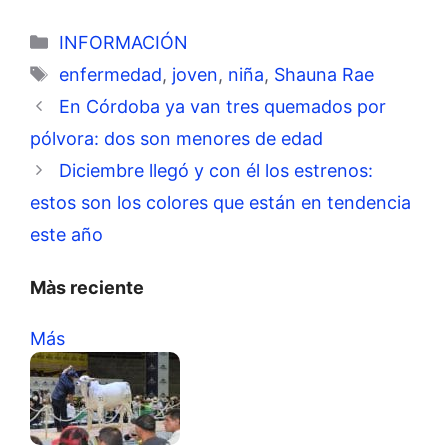
Categorías
INFORMACIÓN
Etiquetas
enfermedad
,
joven
,
niña
,
Shauna Rae
En Córdoba ya van tres quemados por
pólvora: dos son menores de edad
Diciembre llegó y con él los estrenos:
estos son los colores que están en tendencia
este año
Màs reciente
Más