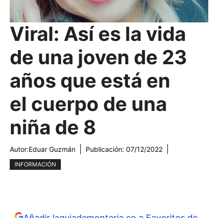
Viral: Así es la vida
de una joven de 23
años que está en
el cuerpo de una
niña de 8
Autor:
Eduar Guzmán
Publicación:
07/12/2022
INFORMACIÓN
Añadir laguiademonteria.co a Favoritos de