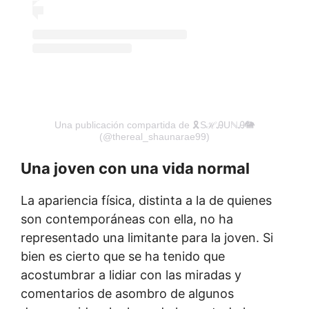
Una publicación compartida de 🎗ЅℋᎯUℕᎯ🐘
(@thereal_shaunarae99)
Una joven con una vida normal
La apariencia física, distinta a la de quienes
son contemporáneas con ella, no ha
representado una limitante para la joven. Si
bien es cierto que se ha tenido que
acostumbrar a lidiar con las miradas y
comentarios de asombro de algunos