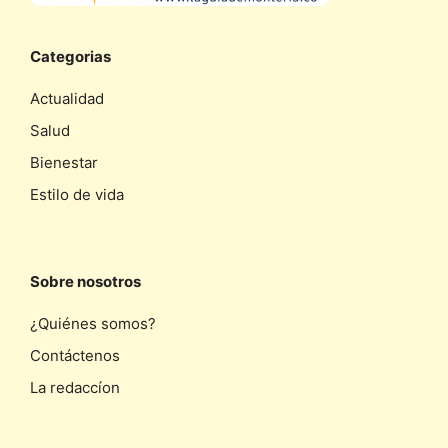
Categorias
Actualidad
Salud
Bienestar
Estilo de vida
Sobre nosotros
¿Quiénes somos?
Contáctenos
La redaccíon