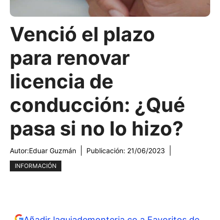
Venció el plazo
para renovar
licencia de
conducción: ¿Qué
pasa si no lo hizo?
Autor:
Eduar Guzmán
Publicación:
21/06/2023
INFORMACIÓN
Añadir laguiademonteria.co a Favoritos de