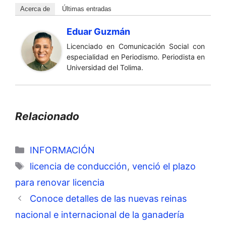
Acerca de
Últimas entradas
Eduar Guzmán
Licenciado en Comunicación Social con
especialidad en Periodismo. Periodista en
Universidad del Tolima.
Relacionado
Categorías
INFORMACIÓN
Etiquetas
licencia de conducción
,
venció el plazo
para renovar licencia
Conoce detalles de las nuevas reinas
nacional e internacional de la ganadería