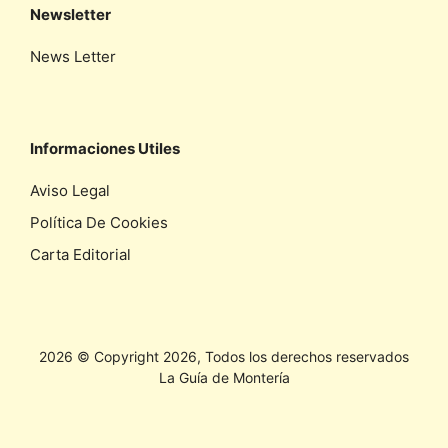
Newsletter
News Letter
Informaciones Utiles
Aviso Legal
Política De Cookies
Carta Editorial
2026 © Copyright 2026, Todos los derechos reservados
La Guía de Montería