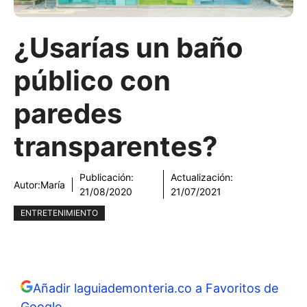
¿Usarías un baño
público con
paredes
transparentes?
Publicación:
Actualización:
Autor:
María
21/08/2020
21/07/2021
ENTRETENIMIENTO
Añadir laguiademonteria.co a Favoritos de
Google