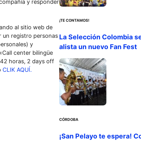
a compañía y responder
¡TE CONTAMOS!
ando al sitio web de
 un registro personas
La Selección Colombia s
ersonales) y
alista un nuevo Fan Fest
Call center bilingüe
42 horas, 2 days off
o
CLIK AQUÍ.
CÓRDOBA
¡San Pelayo te espera! C