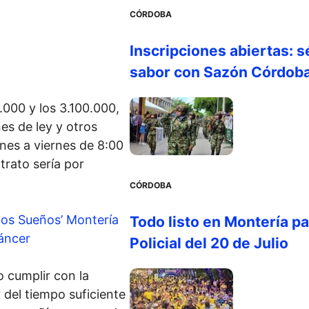
CÓRDOBA
Inscripciones abiertas: s
sabor con Sazón Córdob
0.000 y los 3.100.000,
es de ley y otros
unes a viernes de 8:00
trato sería por
CÓRDOBA
 los Sueños’ Montería
Todo listo en Montería par
áncer
Policial del 20 de Julio
o cumplir con la
 del tiempo suficiente