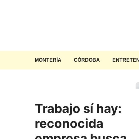
Saltar
al
contenido
MONTERÍA
CÓRDOBA
ENTRETEN
Trabajo sí hay:
reconocida
empresa busca