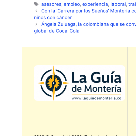
Etiquetas
asesores
,
empleo
,
experiencia
,
laboral
,
tra
Con la ‘Carrera por los Sueños’ Montería c
niños con cáncer
Ángela Zuluaga, la colombiana que se conv
global de Coca-Cola