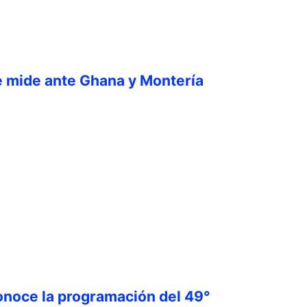
e mide ante Ghana y Montería
onoce la programación del 49°