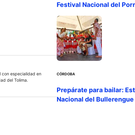
Festival Nacional del Por
 con especialidad en
CÓRDOBA
dad del Tolima.
Prepárate para bailar: Es
Nacional del Bullerengue