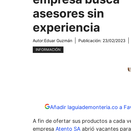
asesores sin
experiencia
Autor:
Eduar Guzmán
Publicación:
23/02/2023
INFORMACIÓN
Añadir laguiademonteria.co a Fa
A fin de ofertar sus productos a cada v
empresa
Atento SA
abrió vacantes para 