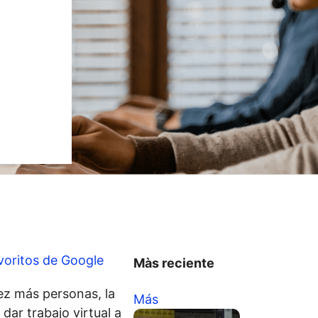
voritos de Google
Màs reciente
ez más personas, la
Más
dar trabajo virtual a