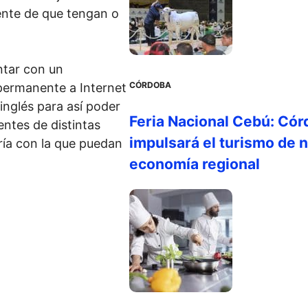
ente de que tengan o
ontar con un
CÓRDOBA
ermanente a Internet
inglés para así poder
Feria Nacional Cebú: Cór
entes de distintas
impulsará el turismo de n
ría con la que puedan
economía regional