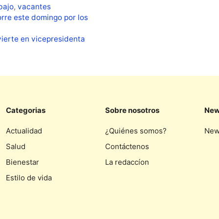
bajo
,
vacantes
orre este domingo por los
ierte en vicepresidenta
Categorias
Sobre nosotros
New
Actualidad
¿Quiénes somos?
New
Salud
Contáctenos
Bienestar
La redaccíon
Estilo de vida