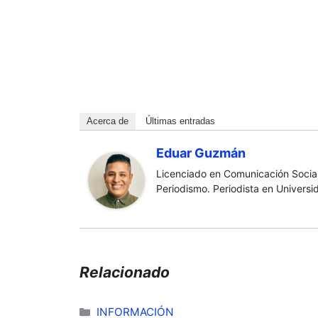
Acerca de
Últimas entradas
Eduar Guzmán
Licenciado en Comunicación Social
Periodismo. Periodista en Universi
Relacionado
Categorías
INFORMACIÓN