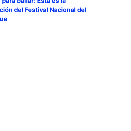
para bailar: Esta es la
ión del Festival Nacional del
gue