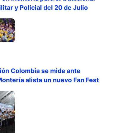
litar y Policial del 20 de Julio
ión Colombia se mide ante
ontería alista un nuevo Fan Fest