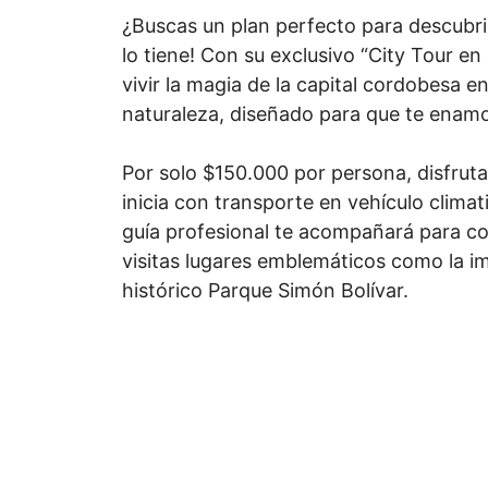
¿Buscas un plan perfecto para descubrir
lo tiene! Con su exclusivo “City Tour en l
vivir la magia de la capital cordobesa en
naturaleza, diseñado para que te enamo
Por solo $150.000 por persona, disfrut
inicia con transporte en vehículo climat
guía profesional te acompañará para con
visitas lugares emblemáticos como la i
histórico Parque Simón Bolívar.