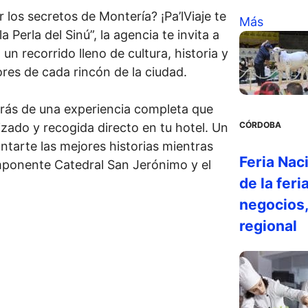
 los secretos de Montería? ¡Pa’lViaje te
Más
a Perla del Sinú”, la agencia te invita a
 un recorrido lleno de cultura, historia y
res de cada rincón de la ciudad.
arás de una experiencia completa que
CÓRDOBA
izado y recogida directo en tu hotel. Un
tarte las mejores historias mientras
Feria Nac
mponente Catedral San Jerónimo y el
de la fer
negocios,
regional