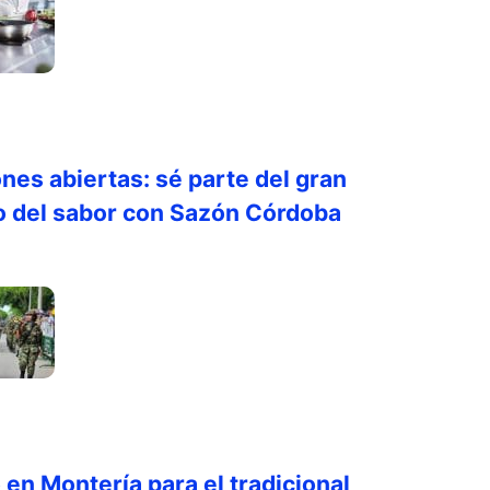
ones abiertas: sé parte del gran
o del sabor con Sazón Córdoba
 en Montería para el tradicional