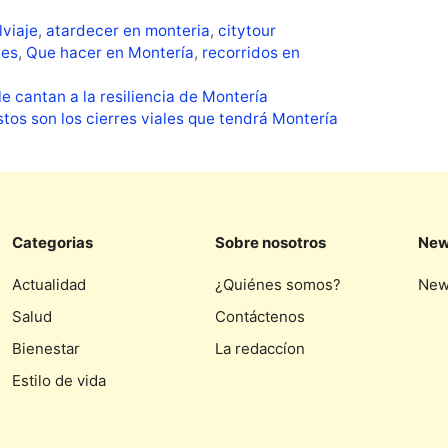
lviaje
,
atardecer en monteria
,
citytour
bes
,
Que hacer en Montería
,
recorridos en
e cantan a la resiliencia de Montería
os son los cierres viales que tendrá Montería
Categorias
Sobre nosotros
New
Actualidad
¿Quiénes somos?
New
Salud
Contáctenos
Bienestar
La redaccíon
Estilo de vida