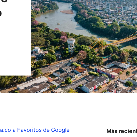
o
a.co a Favoritos de Google
Màs recien