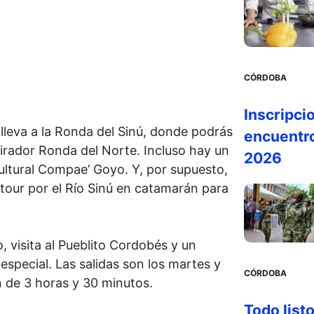
CÓRDOBA
Inscripci
 lleva a la Ronda del Sinú, donde podrás
encuentr
 mirador Ronda del Norte. Incluso hay un
2026
cultural Compae’ Goyo. Y, por supuesto,
tour por el Río Sinú en catamarán para
o, visita al Pueblito Cordobés y un
especial. Las salidas son los martes y
CÓRDOBA
n de 3 horas y 30 minutos.
Todo listo