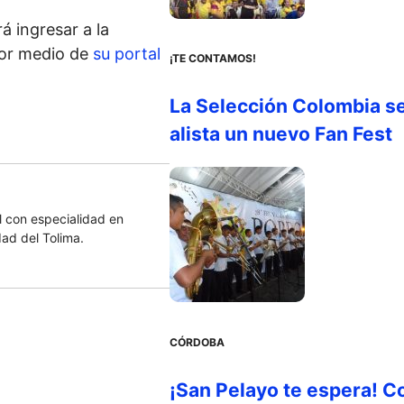
á ingresar a la
por medio de
su portal
¡TE CONTAMOS!
La Selección Colombia s
alista un nuevo Fan Fest
 con especialidad en
dad del Tolima.
CÓRDOBA
¡San Pelayo te espera! C