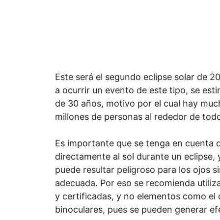
Este será el segundo eclipse solar de 2
a ocurrir un evento de este tipo, se es
de 30 años, motivo por el cual hay muc
millones de personas al rededor de tod
Es importante que se tenga en cuenta 
directamente al sol durante un eclipse, y
puede resultar peligroso para los ojos s
adecuada. Por eso se recomienda utiliza
y certificadas, y no elementos como el 
binoculares, pues se pueden generar ef