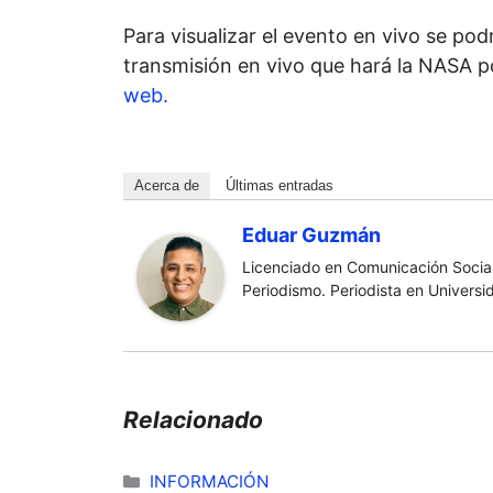
Para visualizar el evento en vivo se podr
transmisión en vivo que hará la NASA 
web.
Acerca de
Últimas entradas
Eduar Guzmán
Licenciado en Comunicación Social
Periodismo. Periodista en Universi
Relacionado
Categorías
INFORMACIÓN