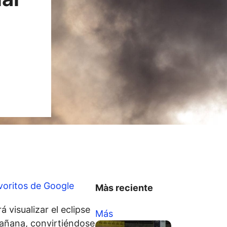
voritos de Google
Màs reciente
 visualizar el eclipse
Más
 mañana, convirtiéndose