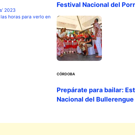
Festival Nacional del Por
os’ 2023
 las horas para verlo en
CÓRDOBA
Prepárate para bailar: Es
Nacional del Bullerengue