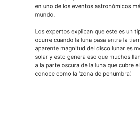
en uno de los eventos astronómicos má
mundo.
Los expertos explican que este es un ti
ocurre cuando la luna pasa entre la tierra
aparente magnitud del disco lunar es me
solar y esto genera eso que muchos llam
a la parte oscura de la luna que cubre e
conoce como la ‘zona de penumbra’.