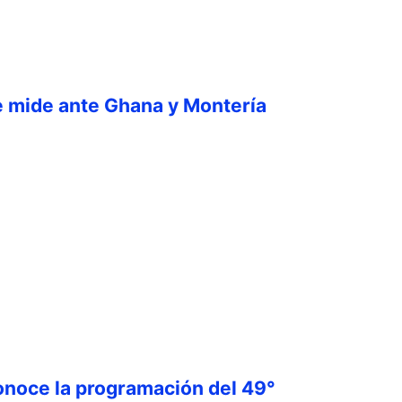
e mide ante Ghana y Montería
onoce la programación del 49°