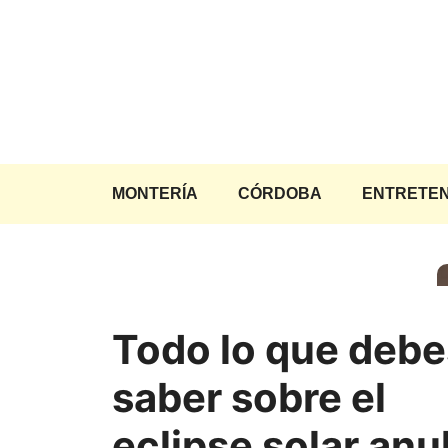
Saltar
al
contenido
MONTERÍA
CÓRDOBA
ENTRETEN
Todo lo que debe
saber sobre el
eclipse solar anu