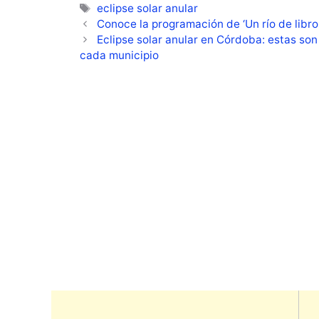
Etiquetas
eclipse solar anular
Conoce la programación de ‘Un río de libr
Eclipse solar anular en Córdoba: estas son
cada municipio