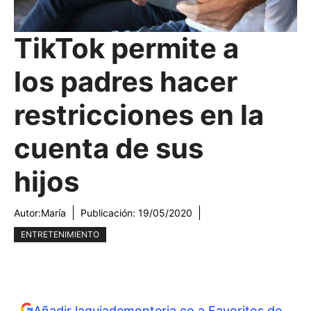
TikTok permite a
los padres hacer
restricciones en la
cuenta de sus
hijos
Autor:
María
Publicación:
19/05/2020
ENTRETENIMIENTO
Añadir laguiademonteria.co a Favoritos de