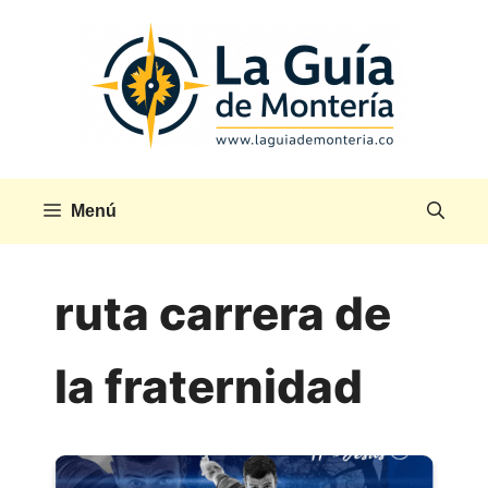
Saltar
al
contenido
Menú
ruta carrera de
la fraternidad